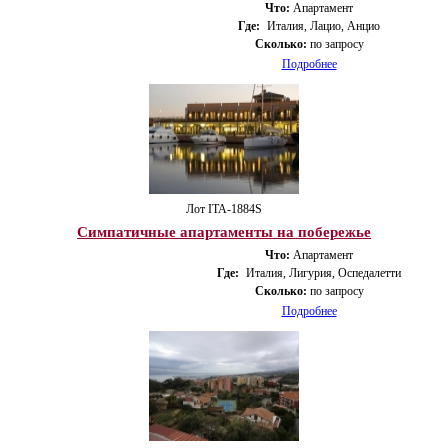
Что:
Апартамент
Где:
Италия, Лацио, Анцио
Сколько:
по запросу
Подробнее
Лот ITA-1884S
Симпатичные апартаменты на побережье
Что:
Апартамент
Где:
Италия, Лигурия, Оспедалетти
Сколько:
по запросу
Подробнее