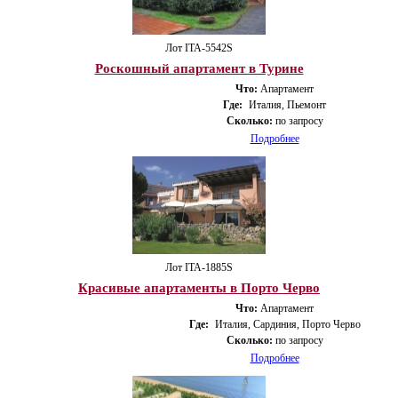
Лот ITA-5542S
Роскошный апартамент в Турине
Что:
Апартамент
Где:
Италия, Пьемонт
Сколько:
по запросу
Подробнее
Лот ITA-1885S
Красивые апартаменты в Порто Черво
Что:
Апартамент
Где:
Италия, Сардиния, Порто Черво
Сколько:
по запросу
Подробнее