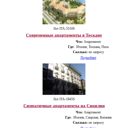
Лот ITA-5510S
Современные апартаменты в Тоскане
Что:
Апартамент
Где:
Италия, Тоскана, Пиза
Сколько:
по запросу
Подробнее
Лот ITA-1845S
Симпатичные апартаменты на Сицилии
Что:
Апартамент
Где:
Италия, Сицилия, Катания
Сколько:
по запросу