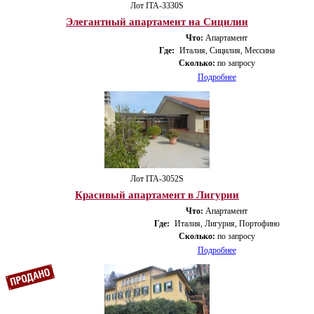
Лот ITA-3330S
Элегантный апартамент на Сицилии
Что:
Апартамент
Где:
Италия, Сицилия, Мессина
Сколько:
по запросу
Подробнее
Лот ITA-3052S
Красивый апартамент в Лигурии
Что:
Апартамент
Где:
Италия, Лигурия, Портофино
Сколько:
по запросу
Подробнее