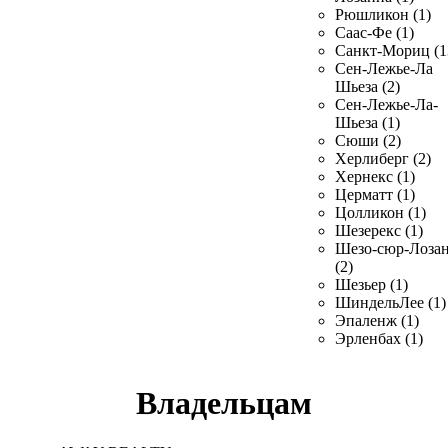
Рюшликон (1)
Саас-Фе (1)
Санкт-Мориц (1
Сен-Лежье-Ла
Шьеза (2)
Сен-Лежье-Ла-
Шьеза (1)
Сюши (2)
Херлиберг (2)
Хернекс (1)
Церматт (1)
Цолликон (1)
Шезерекс (1)
Шезо-сюр-Лоза
(2)
Шезьер (1)
ШиндельЛее (1)
Эпаленж (1)
Эрленбах (1)
Владельцам