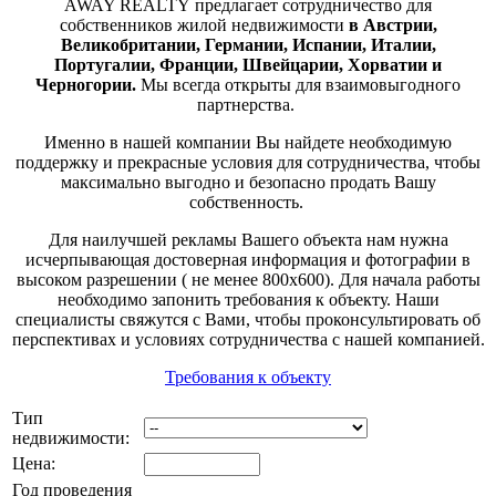
AWAY
REALTY
предлагает сотрудничество для
собственников жилой недвижимости
в Австрии,
Великобритании, Германии, Испании, Италии,
Португалии, Франции, Швейцарии, Хорватии и
Черногории.
Мы всегда открыты для взаимовыгодного
партнерства.
Именно в нашей компании Вы найдете необходимую
поддержку и прекрасные условия для сотрудничества, чтобы
максимально выгодно и безопасно продать Вашу
собственность.
Для наилучшей рекламы Вашего объекта нам нужна
исчерпывающая достоверная информация и фотографии в
высоком разрешении ( не менее 800х600). Для начала работы
необходимо запонить требования к объекту. Наши
специалисты свяжутся с Вами, чтобы проконсультировать об
перспективах и условиях сотрудничества с нашей компанией.
Требования к объекту
Тип
недвижимости:
Цена:
Год проведения