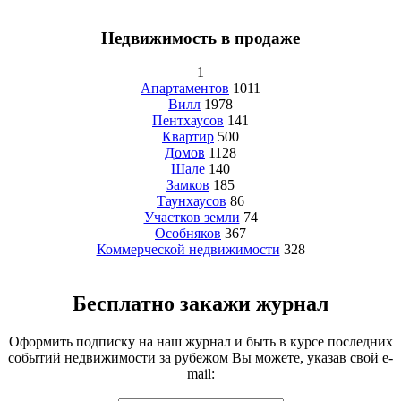
Недвижимость в продаже
1
Апартаментов
1011
Вилл
1978
Пентхаусов
141
Квартир
500
Домов
1128
Шале
140
Замков
185
Таунхаусов
86
Участков земли
74
Особняков
367
Коммерческой недвижимости
328
Бесплатно закажи журнал
Оформить подписку на наш журнал и быть в курсе последних
событий недвижимости за рубежом Вы можете, указав свой e-
mail: