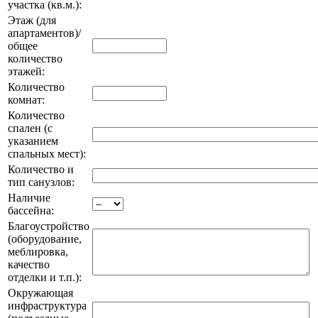
участка (кв.м.):
Этаж (для
апартаментов)/
общее
количество
этажей:
Количество
комнат:
Количество
спален (с
указанием
спальных мест):
Количество и
тип санузлов:
Наличие
бассейна:
Благоустройство
(оборудование,
меблировка,
качество
отделки и т.п.):
Окружающая
инфраструктура