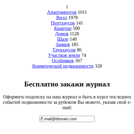
1
Апартаментов
1011
Вилл
1978
Пентхаусов
141
Квартир
500
Домов
1128
Шале
140
Замков
185
Таунхаусов
86
Участков земли
74
Особняков
367
Коммерческой недвижимости
328
Бесплатно закажи журнал
Оформить подписку на наш журнал и быть в курсе последних
событий недвижимости за рубежом Вы можете, указав свой e-
mail: