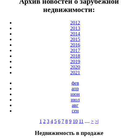
Архив новостей о зарубежной
недвижимости:
2012
2013
2014
2015
2016
2017
2018
2019
2020
2021
фев
апр
июн
июл
авг
сен
1
2
3
4
5
6
7
8
9
10
11
....
>
>|
Недвижимость в продаже