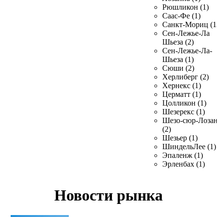
Рюшликон (1)
Саас-Фе (1)
Санкт-Мориц (1
Сен-Лежье-Ла
Шьеза (2)
Сен-Лежье-Ла-
Шьеза (1)
Сюши (2)
Херлиберг (2)
Хернекс (1)
Церматт (1)
Цолликон (1)
Шезерекс (1)
Шезо-сюр-Лоза
(2)
Шезьер (1)
ШиндельЛее (1)
Эпаленж (1)
Эрленбах (1)
Новости рынка