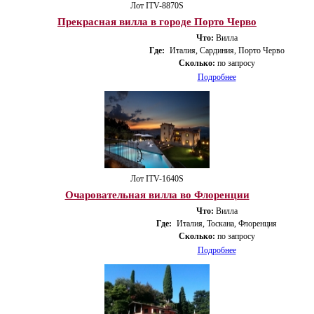
Лот ITV-8870S
Прекрасная вилла в городе Порто Черво
Что:
Вилла
Где:
Италия, Сардиния, Порто Черво
Сколько:
по запросу
Подробнее
Лот ITV-1640S
Очаровательная вилла во Флоренции
Что:
Вилла
Где:
Италия, Тоскана, Флоренция
Сколько:
по запросу
Подробнее