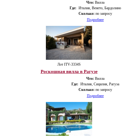
Что:
Вилла
Где:
Италия, Венето, Бардолино
Сколько:
по запросу
Подробнее
Лот ITV-3334S
Роскошная вилла в Рагузе
Что:
Вилла
Где:
Италия, Сицилия, Рагуза
Сколько:
по запросу
Подробнее