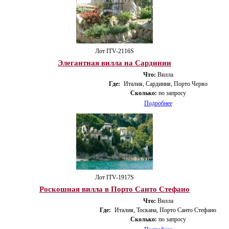
Лот ITV-2116S
Элегантная вилла на Сардинии
Что:
Вилла
Где:
Италия, Сардиния, Порто Черво
Сколько:
по запросу
Подробнее
Лот ITV-1917S
Роскошная вилла в Порто Санто Стефано
Что:
Вилла
Где:
Италия, Тоскана, Порто Санто Стефано
Сколько:
по запросу