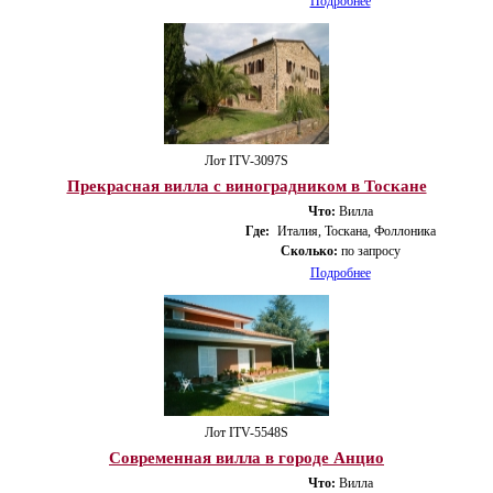
Подробнее
Лот ITV-3097S
Прекрасная вилла с виноградником в Тоскане
Что:
Вилла
Где:
Италия, Тоскана, Фоллоника
Сколько:
по запросу
Подробнее
Лот ITV-5548S
Современная вилла в городе Анцио
Что:
Вилла