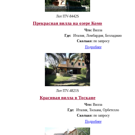
Лот ITV-8442S
Прекрасная вилла на озере Комо
Что:
Вилла
Где:
Италия, Ломбардия, Белладжио
Сколько:
по запросу
Подробнее
Лот ITV-4821S
Красивая вилла в Тоскане
Что:
Вилла
Где:
Италия, Тоскана, Орбетелло
Сколько:
по запросу
Подробнее