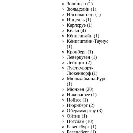
Золинген (1)
Зюльцхайн (1)
Ингольштадт (1)
Инцелль (1)
Карлсруэ (1)
Кёльн (4)
Кёнигштайн (1)
Кёнигштайн-Таунус
(1)
Кронберг (1)
Леверкузен (1)
Лейпциг (2)
Луфткурорт-
Люкендорф (1)
Мюльхайм-на-Руре
(1)
Мюнхен (20)
Николасзее (1)
Нойзес (1)
Нюрнберг (2)
Обераммергау (3)
Ойтин (1)
Потсдам (10)
Равенсбург (1)
Регенсбург (1)