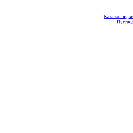
Каталог недв
Путево