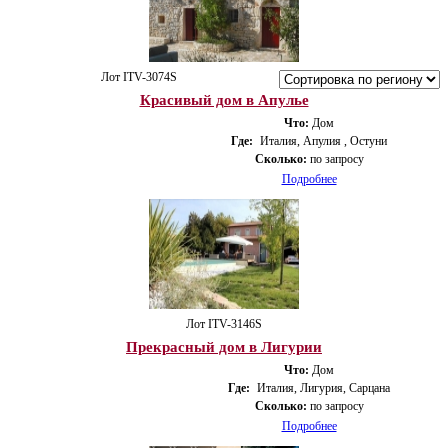
Лот ITV-3074S
Красивый дом в Апулье
Что:
Дом
Где:
Италия, Апулия , Остуни
Сколько:
по запросу
Подробнее
Лот ITV-3146S
Прекрасный дом в Лигурии
Что:
Дом
Где:
Италия, Лигурия, Сарцана
Сколько:
по запросу
Подробнее