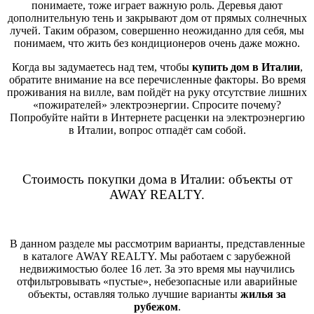
понимаете, тоже играет важную роль. Деревья дают
дополнительную тень и закрывают дом от прямых солнечных
лучей. Таким образом, совершенно неожиданно для себя, мы
понимаем, что жить без кондиционеров очень даже можно.
Когда вы задумаетесь над тем, чтобы
купить дом в Италии
,
обратите внимание на все перечисленные факторы. Во время
проживания на вилле, вам пойдёт на руку отсутствие лишних
«пожирателей» электроэнергии. Спросите почему?
Попробуйте найти в Интернете расценки на электроэнергию
в Италии, вопрос отпадёт сам собой.
Стоимость покупки дома в Италии: объекты от
AWAY REALTY.
В данном разделе мы рассмотрим варианты, представленные
в каталоге AWAY REALTY. Мы работаем с зарубежной
недвижимостью более 16 лет. За это время мы научились
отфильтровывать «пустые», небезопасные или аварийные
объекты, оставляя только лучшие варианты
жилья за
рубежом
.