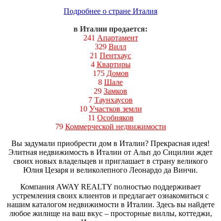
Подробнее о стране Италия
в Италии продается:
241
Апартамент
329
Вилл
21
Пентхаус
4
Квартиры
175
Домов
8
Шале
29
Замков
7
Таунхаусов
10
Участков земли
11
Особняков
79
Коммерческой недвижимости
Вы задумали приобрести дом в Италии? Прекрасная идея!
Элитная недвижимость в Италии от Альп до Сицилии ждет
своих новых владельцев и приглашает в страну великого
Юлия Цезаря и великолепного Леонардо да Винчи.
Компания AWAY REALTY полностью поддерживает
устремления своих клиентов и предлагает ознакомиться с
нашим каталогом недвижимости в Италии. Здесь вы найдете
любое жилище на ваш вкус – просторные виллы, коттеджи,