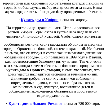
территорией или скромный одноэтажный коттедж с видом на
горы. В любом случае, выбор всегда остается за вами. Наша
задача - представить обширную базу проверенных объектов.
•
Купить дом в Умбрии
, цены по запросу.
На территории центральной части Италии расположился
регион Умбрия. Горы, озера и густые леса наделили его
уникальной природной красотой. Чтобы охарактеризовать
особенности региона, стоит рассказать об одном из местных
городов. Орвието - небольшой, но очень красивый. Необычно
в нём то, что он входит в состав так называемого движения
«Медленные города». Оно появилось в 1999 году в Италии,
как противостояние бешеному ритму жизни. Так что, если
вам хоть иногда хочется сбежать из большого города, можно
купить дом в Орвието (Умбрия)
и быть уверенным, что
здесь удастся насладиться неспешным течением жизни.
Движение требует от своих участников соблюдения
определенных правил, связанных с образом жизни,
отношением к еде, культуре, воспитанию детей и
соблюдением экономичной обстановки и собственной
индивидуальности.
•
Купить дом в Эмилия-Романья
, цены от 780 000 евро.