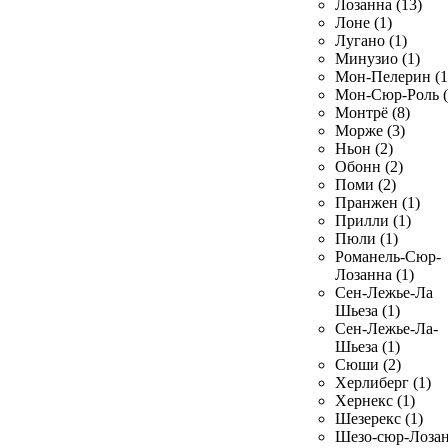
Лозанна (13)
Лоне (1)
Лугано (1)
Минузио (1)
Мон-Пелерин (1
Мон-Сюр-Роль (
Монтрё (8)
Морже (3)
Ньон (2)
Обонн (2)
Поми (2)
Пранжен (1)
Прилли (1)
Пюли (1)
Романель-Сюр-
Лозанна (1)
Сен-Лежье-Ла
Шьеза (1)
Сен-Лежье-Ла-
Шьеза (1)
Сюши (2)
Херлиберг (1)
Хернекс (1)
Шезерекс (1)
Шезо-сюр-Лоза