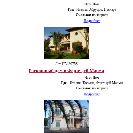
Что:
Дом
Где:
Италия, Абруццо, Пескара
Сколько:
по запросу
Подробнее
Лот ITV-3075S
Роскошный дом в Форте дей Марми
Что:
Дом
Где:
Италия, Тоскана, Форте дей Марми
Сколько:
по запросу
Подробнее