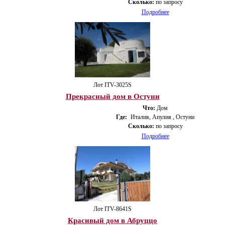
Сколько:
по запросу
Подробнее
Лот ITV-3025S
Прекрасный дом в Остуни
Что:
Дом
Где:
Италия, Апулия , Остуни
Сколько:
по запросу
Подробнее
Лот ITV-8641S
Красивый дом в Абруццо