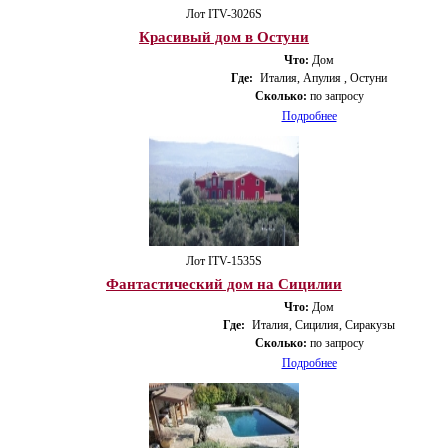
Лот ITV-3026S
Красивый дом в Остуни
Что:
Дом
Где:
Италия, Апулия , Остуни
Сколько:
по запросу
Подробнее
Лот ITV-1535S
Фантастический дом на Сицилии
Что:
Дом
Где:
Италия, Сицилия, Сиракузы
Сколько:
по запросу
Подробнее