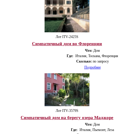
Лот ITV-2425S
Симпатичный дом во Флоренции
Что:
Дом
Где:
Италия, Тоскана, Флоренция
Сколько:
по запросу
Подробнее
Лот ITV-3579S
Симпатичный дом на берегу озера Маджоре
Что:
Дом
Где:
Италия, Пьемонт, Леза