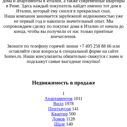
дома и апартаменты в Италии, а также современные квартиры
в Риме. Здесь каждый покупатель найдет именно тот дом в
Италии, который ему снился в прекрасных снах.
Наша компания занимается зарубежной недвижимостью уже
не первый год и накопила значительный опыт. Мы
сопровождаем сделку по покупке дома в Италии от начала до
конца, чтобы вы получили от нас только приятные
впечатления.
Звоните по телефону горячей линии +7 495 258 88 66 или
оставляйте свои вопросы в специальной форме на сайте
homes.ru. Наши консультанты обязательно свяжутся с вами и
подскажут самые выгодные покупки!
Недвижимость в продаже
1
Апартаментов
1011
Вилл
1978
Пентхаусов
141
Квартир
500
Домов
1128
Шале
140