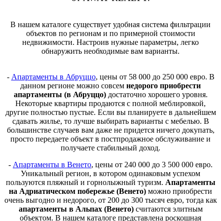
В нашем каталоге существует удобная система фильтрации
объектов по регионам и по примерной стоимости
недвижимости. Настроив нужные параметры, легко
обнаружить необходимые вам варианты.
-
Апартаменты в Абруццо
, цены от 58 000 до 250 000 евро. В
данном регионе можно совсем
недорого приобрести
апартаменты (в Абруццо)
достаточно хорошего уровня.
Некоторые квартиры продаются с полной меблировкой,
другие полностью пустые. Если вы планируете в дальнейшем
сдавать жилье, то лучше выбирать варианты с мебелью. В
большинстве случаев вам даже не придется ничего докупать,
просто передаете объект в постпродажное обслуживание и
получаете стабильный доход.
-
Апартаменты в Венето
, цены от 240 000 до 3 500 000 евро.
Уникальный регион, в котором одинаковым успехом
пользуются пляжный и горнолыжный туризм.
Апартаменты
на Адриатическом побережье (Венето)
можно приобрести
очень выгодно и недорого, от 200 до 300 тысяч евро, тогда как
апартаменты в Альпах (Венето)
считаются элитным
объектом. В нашем каталоге представлена роскошная