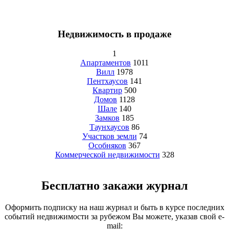
Недвижимость в продаже
1
Апартаментов
1011
Вилл
1978
Пентхаусов
141
Квартир
500
Домов
1128
Шале
140
Замков
185
Таунхаусов
86
Участков земли
74
Особняков
367
Коммерческой недвижимости
328
Бесплатно закажи журнал
Оформить подписку на наш журнал и быть в курсе последних
событий недвижимости за рубежом Вы можете, указав свой e-
mail: