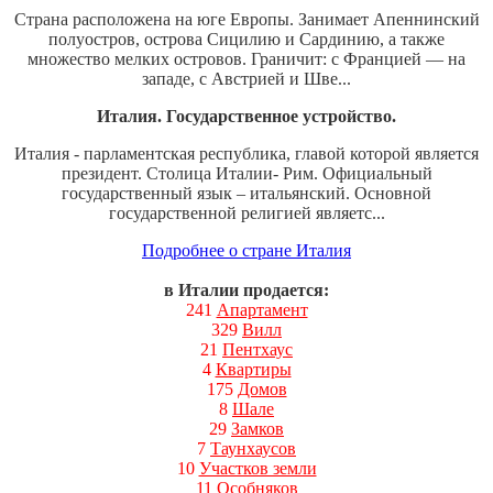
Страна расположена на юге Европы. Занимает Апеннинский
полуостров, острова Сицилию и Сардинию, а также
множество мелких островов. Граничит: с Францией — на
западе, с Австрией и Шве...
Италия. Государственное устройство.
Италия - парламентская республика, главой которой является
президент. Столица Италии- Рим. Официальный
государственный язык – итальянский. Основной
государственной религией являетс...
Подробнее о стране Италия
в Италии продается:
241
Апартамент
329
Вилл
21
Пентхаус
4
Квартиры
175
Домов
8
Шале
29
Замков
7
Таунхаусов
10
Участков земли
11
Особняков