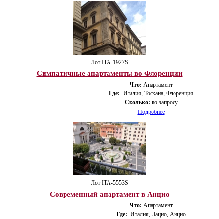
Лот ITA-1927S
Симпатичные апартаменты во Флоренции
Что:
Апартамент
Где:
Италия, Тоскана, Флоренция
Сколько:
по запросу
Подробнее
Лот ITA-5553S
Современный апартамент в Анцио
Что:
Апартамент
Где:
Италия, Лацио, Анцио