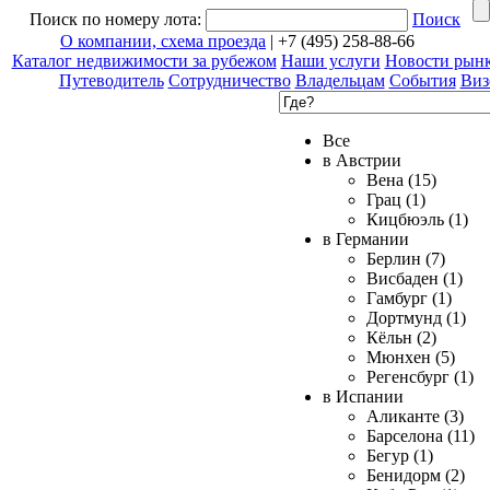
Поиск по номеру лота:
Поиск
О компании, схема проезда
| +7 (495) 258-88-66
Каталог недвижимости за рубежом
Наши услуги
Новости рын
Путеводитель
Сотрудничество
Владельцам
События
Виз
Все
в Австрии
Вена (15)
Грац (1)
Кицбюэль (1)
в Германии
Берлин (7)
Висбаден (1)
Гамбург (1)
Дортмунд (1)
Кёльн (2)
Мюнхен (5)
Регенсбург (1)
в Испании
Аликанте (3)
Барселона (11)
Бегур (1)
Бенидорм (2)