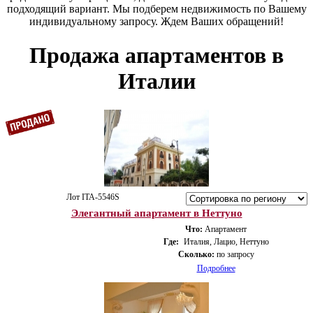
подходящий вариант. Мы подберем недвижимость по Вашему
индивидуальному запросу. Ждем Ваших обращений!
Продажа апартаментов в
Италии
Лот ITA-5546S
Элегантный апартамент в Неттуно
Что:
Апартамент
Где:
Италия, Лацио, Неттуно
Сколько:
по запросу
Подробнее