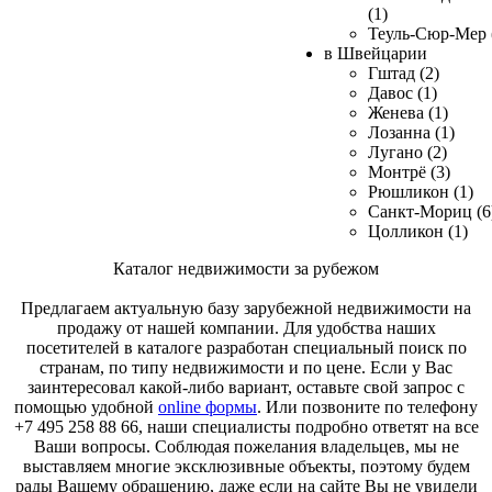
(1)
Теуль-Сюр-Мер 
в Швейцарии
Гштад (2)
Давос (1)
Женева (1)
Лозанна (1)
Лугано (2)
Монтрё (3)
Рюшликон (1)
Санкт-Мориц (6
Цолликон (1)
Каталог недвижимости за рубежом
Предлагаем актуальную базу зарубежной недвижимости на
продажу от нашей компании. Для удобства наших
посетителей в каталоге разработан специальный поиск по
странам, по типу недвижимости и по цене. Если у Вас
заинтересовал какой-либо вариант, оставьте свой запрос с
помощью удобной
online формы
. Или позвоните по телефону
+7 495 258 88 66, наши специалисты подробно ответят на все
Ваши вопросы. Соблюдая пожелания владельцев, мы не
выставляем многие эксклюзивные объекты, поэтому будем
рады Вашему обращению, даже если на сайте Вы не увидели