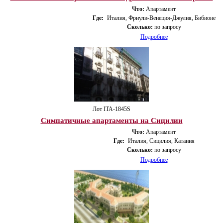
Что:
Апартамент
Где:
Италия, Фриули-Венеция-Джулия, Бибионе
Сколько:
по запросу
Подробнее
Лот ITA-1845S
Симпатичные апартаменты на Сицилии
Что:
Апартамент
Где:
Италия, Сицилия, Катания
Сколько:
по запросу
Подробнее