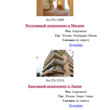
Лот ITA-2388S
Роскошный апартамент в Милане
Что:
Апартамент
Где:
Италия, Ломбардия, Милан
Сколько:
по запросу
Подробнее
Лот ITA-5551S
Красивый апартамент в Лацио
Что:
Апартамент
Где:
Италия, Лацио, Анцио
Сколько:
по запросу
Подробнее