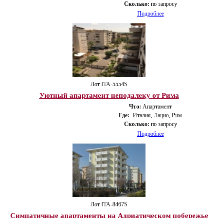
Сколько:
по запросу
Подробнее
Лот ITA-5554S
Уютный апартамент неподалеку от Рима
Что:
Апартамент
Где:
Италия, Лацио, Рим
Сколько:
по запросу
Подробнее
Лот ITA-8467S
Симпатичные апартаменты на Адриатическом побережье