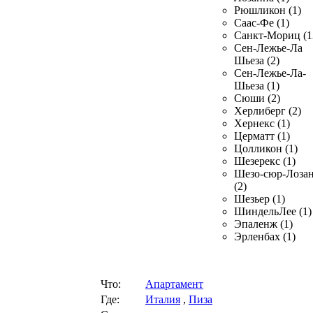
Рюшликон (1)
Саас-Фе (1)
Санкт-Мориц (1
Сен-Лежье-Ла
Шьеза (2)
Сен-Лежье-Ла-
Шьеза (1)
Сюши (2)
Херлиберг (2)
Хернекс (1)
Церматт (1)
Цолликон (1)
Шезерекс (1)
Шезо-сюр-Лоза
(2)
Шезьер (1)
ШиндельЛее (1)
Эпаленж (1)
Эрленбах (1)
Что:
Апартамент
Где:
Италия
,
Пиза