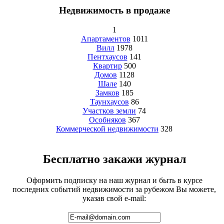
Недвижимость в продаже
1
Апартаментов
1011
Вилл
1978
Пентхаусов
141
Квартир
500
Домов
1128
Шале
140
Замков
185
Таунхаусов
86
Участков земли
74
Особняков
367
Коммерческой недвижимости
328
Бесплатно закажи журнал
Оформить подписку на наш журнал и быть в курсе
последних событий недвижимости за рубежом Вы можете,
указав свой e-mail: