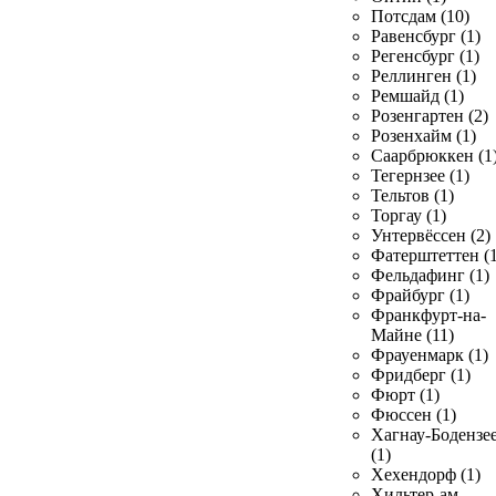
Потсдам (10)
Равенсбург (1)
Регенсбург (1)
Реллинген (1)
Ремшайд (1)
Розенгартен (2)
Розенхайм (1)
Саарбрюккен (1
Тегернзее (1)
Тельтов (1)
Торгау (1)
Унтервёссен (2)
Фатерштеттен (1
Фельдафинг (1)
Фрайбург (1)
Франкфурт-на-
Майне (11)
Фрауенмарк (1)
Фридберг (1)
Фюрт (1)
Фюссен (1)
Хагнау-Бодензе
(1)
Хехендорф (1)
Хильтер-ам-