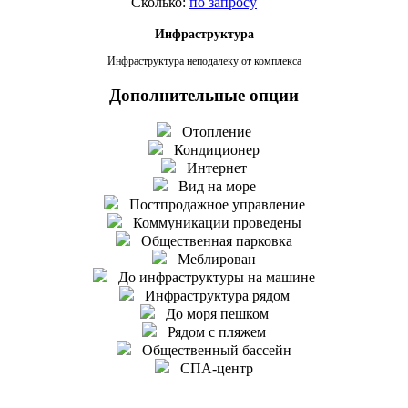
Сколько:
по запросу
Инфраструктура
Инфраструктура неподалеку от комплекса
Дополнительные опции
Отопление
Кондиционер
Интернет
Вид на море
Постпродажное управление
Коммуникации проведены
Общественная парковка
Меблирован
До инфраструктуры на машине
Инфраструктура рядом
До моря пешком
Рядом с пляжем
Общественный бассейн
СПА-центр