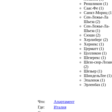
Рюшликон (1)
Саас-Фе (1)
Санкт-Мориц (1
Сен-Лежье-Ла
Шьеза (2)
Сен-Лежье-Ла-
Шьеза (1)
Сюши (2)
Херлиберг (2)
Хернекс (1)
Церматт (1)
Цолликон (1)
Шезерекс (1)
Шезо-сюр-Лоза
(2)
Шезьер (1)
ШиндельЛее (1)
Эпаленж (1)
Эрленбах (1)
Что:
Апартамент
Где:
Италия