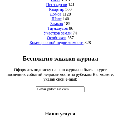
Пентхаусов
141
Квартир
500
Домов
1128
Шале
140
Замков
185
Таунхаусов
86
Участков земли
74
Особняков
367
Коммерческой недвижимости
328
Бесплатно закажи журнал
Оформить подписку на наш журнал и быть в курсе
последних событий недвижимости за рубежом Вы можете,
указав свой e-mail:
Наши услуги