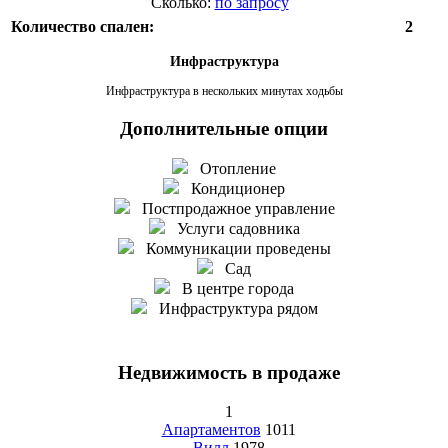
Сколько:
по запросу
Количество спален:
2
Инфраструктура
Инфраструктура в нескольких минутах ходьбы
Дополнительные опции
Отопление
Кондиционер
Постпродажное управление
Услуги садовника
Коммуникации проведены
Сад
В центре города
Инфраструктура рядом
Недвижимость в продаже
1
Апартаментов
1011
Вилл
1978