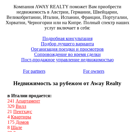
Компания AWAY REALTY поможет Вам приобрести
недвижимость в Австрии, Германии, Швейцарии,
Великобритании, Италии, Испании, Франции, Португалии,
Хорватии, Черногории или на Кипре. Полный спектр наших
услуг включает в себя:
Подробная консультация
Подбор лучшего варианта
Организация поездки и просмотров
Сопровождение во время сделки
Пост-продажное управление недвижимостью
For partners
For owners
Недвижимость за рубежом от Away Realty
в Италии продается:
241
Апартамент
329
Вилл
21
Пентхаус
4
Квартиры
175
Домов
8
Шале