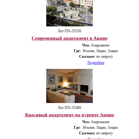
Лот ITA-5553S
Современный апартамент в Анцио
Что:
Апартамент
Где:
Италия, Лацио, Анцио
Сколько:
по запросу
Подробнее
Лот ITA-5538S
Красивый апартамент на курорте Анцио
Что:
Апартамент
Где:
Италия, Лацио, Анцио
Сколько:
по запросу