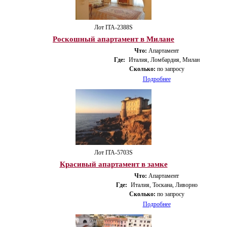
Лот ITA-2388S
Роскошный апартамент в Милане
Что:
Апартамент
Где:
Италия, Ломбардия, Милан
Сколько:
по запросу
Подробнее
Лот ITA-5703S
Красивый апартамент в замке
Что:
Апартамент
Где:
Италия, Тоскана, Ливорно
Сколько:
по запросу
Подробнее