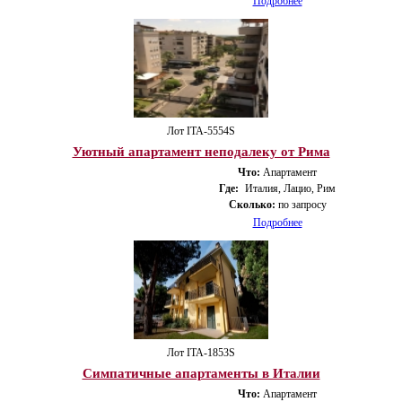
Подробнее
Лот ITA-5554S
Уютный апартамент неподалеку от Рима
Что:
Апартамент
Где:
Италия, Лацио, Рим
Сколько:
по запросу
Подробнее
Лот ITA-1853S
Симпатичные апартаменты в Италии
Что:
Апартамент