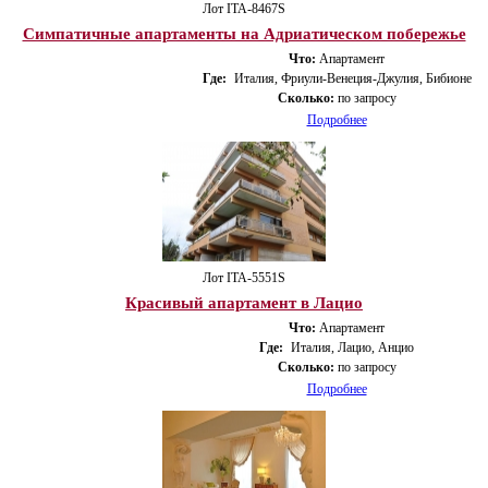
Лот ITA-8467S
Симпатичные апартаменты на Адриатическом побережье
Что:
Апартамент
Где:
Италия, Фриули-Венеция-Джулия, Бибионе
Сколько:
по запросу
Подробнее
Лот ITA-5551S
Красивый апартамент в Лацио
Что:
Апартамент
Где:
Италия, Лацио, Анцио
Сколько:
по запросу
Подробнее