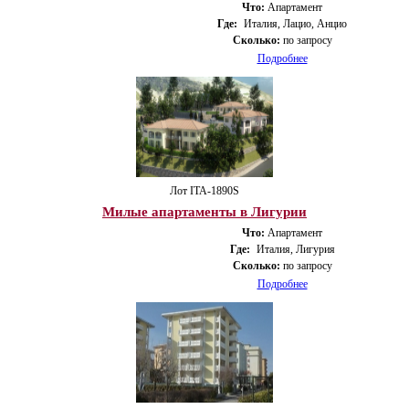
Что:
Апартамент
Где:
Италия, Лацио, Анцио
Сколько:
по запросу
Подробнее
Лот ITA-1890S
Милые апартаменты в Лигурии
Что:
Апартамент
Где:
Италия, Лигурия
Сколько:
по запросу
Подробнее