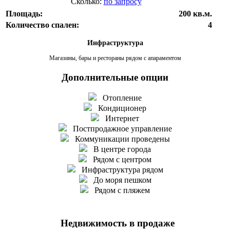
Сколько:
по запросу
Площадь:
200 кв.м.
Количество спален:
4
Инфраструктура
Магазины, бары и рестораны рядом с апараментом
Дополнительные опции
Отопление
Кондиционер
Интернет
Постпродажное управление
Коммуникации проведены
В центре города
Рядом с центром
Инфраструктура рядом
До моря пешком
Рядом с пляжем
Недвижимость в продаже