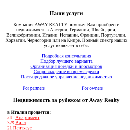
Наши услуги
Компания AWAY REALTY поможет Вам приобрести
недвижимость в Австрии, Германии, Швейцарии,
Великобритании, Италии, Испании, Франции, Португалии,
Хорватии, Черногории или на Кипре. Полный спектр наших
услуг включает в себя:
Подробная консультация
Подбор лучшего варианта
Организация поездки и просмотров
Сопровождение во время сделки
Пост-продажное управление недвижимостью
For partners
For owners
Недвижимость за рубежом от Away Realty
в Италии продается:
241
Апартамент
329
Вилл
21
Пентхаус