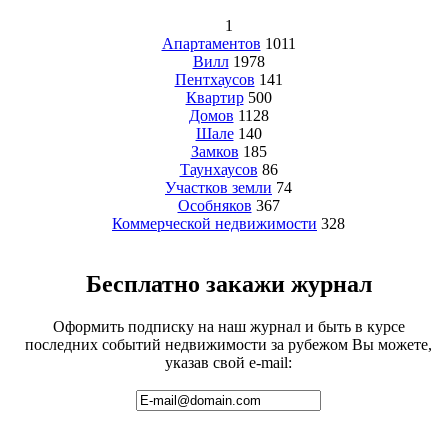
1
Апартаментов
1011
Вилл
1978
Пентхаусов
141
Квартир
500
Домов
1128
Шале
140
Замков
185
Таунхаусов
86
Участков земли
74
Особняков
367
Коммерческой недвижимости
328
Бесплатно закажи журнал
Оформить подписку на наш журнал и быть в курсе
последних событий недвижимости за рубежом Вы можете,
указав свой e-mail: