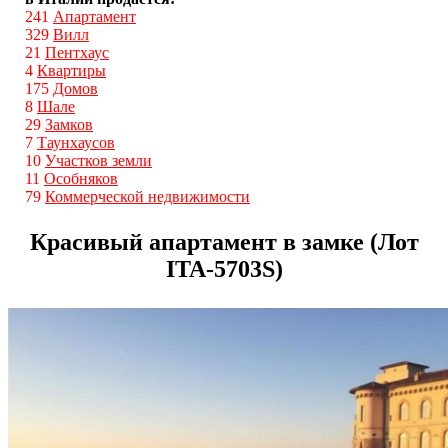
241
Апартамент
329
Вилл
21
Пентхаус
4
Квартиры
175
Домов
8
Шале
29
Замков
7
Таунхаусов
10
Участков земли
11
Особняков
79
Коммерческой недвижимости
Красивый апартамент в замке (Лот
ITA-5703S)