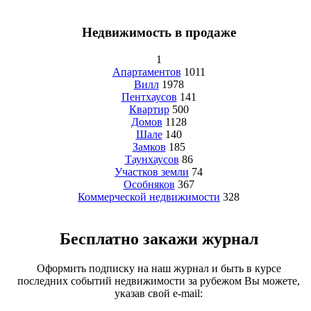
Недвижимость в продаже
1
Апартаментов
1011
Вилл
1978
Пентхаусов
141
Квартир
500
Домов
1128
Шале
140
Замков
185
Таунхаусов
86
Участков земли
74
Особняков
367
Коммерческой недвижимости
328
Бесплатно закажи журнал
Оформить подписку на наш журнал и быть в курсе
последних событий недвижимости за рубежом Вы можете,
указав свой e-mail: