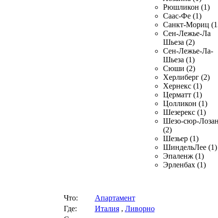
Рюшликон (1)
Саас-Фе (1)
Санкт-Мориц (1
Сен-Лежье-Ла
Шьеза (2)
Сен-Лежье-Ла-
Шьеза (1)
Сюши (2)
Херлиберг (2)
Хернекс (1)
Церматт (1)
Цолликон (1)
Шезерекс (1)
Шезо-сюр-Лоза
(2)
Шезьер (1)
ШиндельЛее (1)
Эпаленж (1)
Эрленбах (1)
Что:
Апартамент
Где:
Италия
,
Ливорно