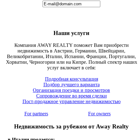
Наши услуги
Компания AWAY REALTY поможет Вам приобрести
недвижимость в Австрии, Германии, Швейцарии,
Великобритании, Италии, Испании, Франции, Португалии,
Хорватии, Черногории или на Кипре. Полный спектр наших
услуг включает в себя:
Подробная консультация
Подбор лучшего варианта
Организация поездки и просмотров
Сопровождение во время сделки
Пост-продажное управление недвижимостью
For partners
For owners
Недвижимость за рубежом от Away Realty
в Италии продается: