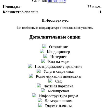
Сколько:
по запросу
Площадь:
77 кв.м.
Количество спален:
1
Инфраструктура
Вся необходимая инфраструктура в нескольких минутах езды
Дополнительные опции
Отопление
Кондиционер
Интернет
Вид на море
Постпродажное управление
Услуги садовника
Коммуникации проведены
Сад
Частная парковка
Меблирован
Инфраструктура рядом
До моря пешком
Рядом с пляжем