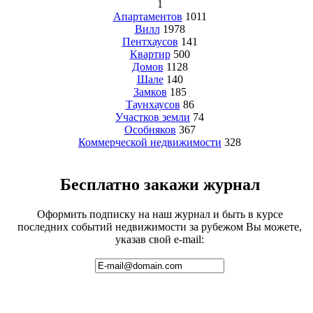
1
Апартаментов
1011
Вилл
1978
Пентхаусов
141
Квартир
500
Домов
1128
Шале
140
Замков
185
Таунхаусов
86
Участков земли
74
Особняков
367
Коммерческой недвижимости
328
Бесплатно закажи журнал
Оформить подписку на наш журнал и быть в курсе
последних событий недвижимости за рубежом Вы можете,
указав свой e-mail: