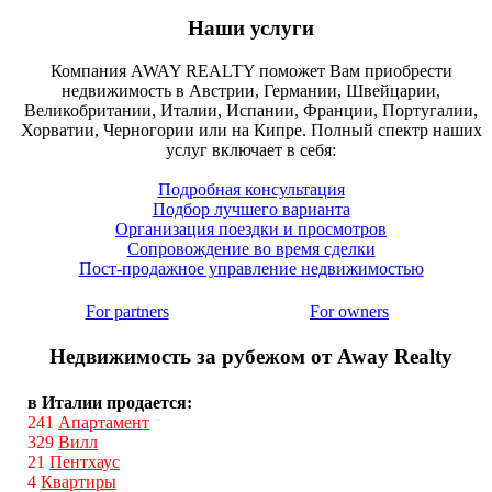
Наши услуги
Компания AWAY REALTY поможет Вам приобрести
недвижимость в Австрии, Германии, Швейцарии,
Великобритании, Италии, Испании, Франции, Португалии,
Хорватии, Черногории или на Кипре. Полный спектр наших
услуг включает в себя:
Подробная консультация
Подбор лучшего варианта
Организация поездки и просмотров
Сопровождение во время сделки
Пост-продажное управление недвижимостью
For partners
For owners
Недвижимость за рубежом от Away Realty
в Италии продается:
241
Апартамент
329
Вилл
21
Пентхаус
4
Квартиры