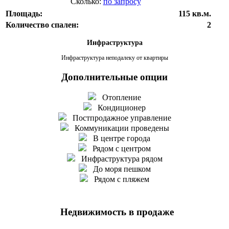
Сколько:
по запросу
Площадь:
115 кв.м.
Количество спален:
2
Инфраструктура
Инфраструктура неподалеку от квартиры
Дополнительные опции
Отопление
Кондиционер
Постпродажное управление
Коммуникации проведены
В центре города
Рядом с центром
Инфраструктура рядом
До моря пешком
Рядом с пляжем
Недвижимость в продаже