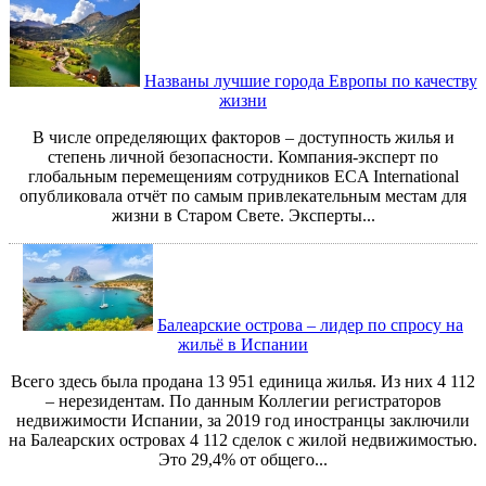
Названы лучшие города Европы по качеству
жизни
В числе определяющих факторов – доступность жилья и
степень личной безопасности. Компания-эксперт по
глобальным перемещениям сотрудников ECA International
опубликовала отчёт по самым привлекательным местам для
жизни в Старом Свете. Эксперты...
Балеарские острова – лидер по спросу на
жильё в Испании
Всего здесь была продана 13 951 единица жилья. Из них 4 112
– нерезидентам. По данным Коллегии регистраторов
недвижимости Испании, за 2019 год иностранцы заключили
на Балеарских островах 4 112 сделок с жилой недвижимостью.
Это 29,4% от общего...