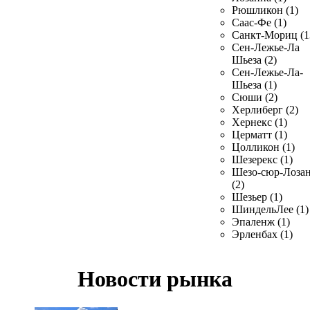
Рюшликон (1)
Саас-Фе (1)
Санкт-Мориц (1
Сен-Лежье-Ла
Шьеза (2)
Сен-Лежье-Ла-
Шьеза (1)
Сюши (2)
Херлиберг (2)
Хернекс (1)
Церматт (1)
Цолликон (1)
Шезерекс (1)
Шезо-сюр-Лоза
(2)
Шезьер (1)
ШиндельЛее (1)
Эпаленж (1)
Эрленбах (1)
Новости рынка