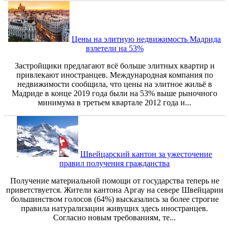
Цены на элитную недвижимость Мадрида
взлетели на 53%
Застройщики предлагают всё больше элитных квартир и
привлекают иностранцев. Международная компания по
недвижимости сообщила, что цены на элитное жильё в
Мадриде в конце 2019 года были на 53% выше рыночного
минимума в третьем квартале 2012 года и...
Швейцарский кантон за ужесточение
правил получения гражданства
Получение материальной помощи от государства теперь не
приветствуется. Жители кантона Аргау на севере Швейцарии
большинством голосов (64%) высказались за более строгие
правила натурализации живущих здесь иностранцев.
Согласно новым требованиям, те...