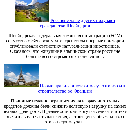
Россияне чаще других получают
гражданство Швейцарии
Швейцарская федеральная комиссия по миграции (FCM)
совместно с Женевским университетом впервые в истории
опубликовали статистику натурализации иностранцев.
Оказалось, что живущие в альпийской стране россияне
больше всего стремятся к получению...
Новые правила ипотеки могут затормозить
строительство во Франции
Принятые недавно ограничения на выдачу ипотечных
кредитов должны были снизить долговую нагрузку на самых
бедных французов. В реальности они могут отсечь от ипотеки
значительную часть населения, а строящиеся объекты из-за
этого недополучат...