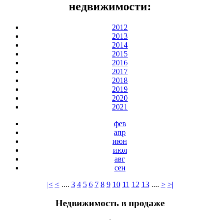
недвижимости:
2012
2013
2014
2015
2016
2017
2018
2019
2020
2021
фев
апр
июн
июл
авг
сен
|<
<
....
3
4
5
6
7
8
9
10
11
12
13
....
>
>|
Недвижимость в продаже