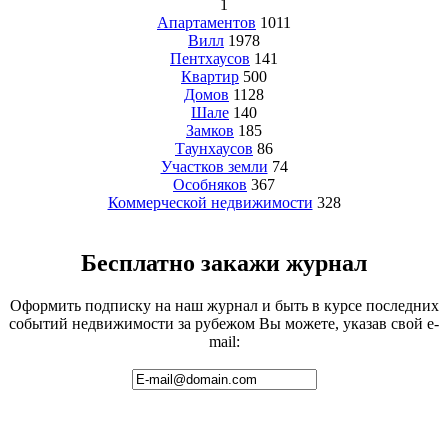
1
Апартаментов
1011
Вилл
1978
Пентхаусов
141
Квартир
500
Домов
1128
Шале
140
Замков
185
Таунхаусов
86
Участков земли
74
Особняков
367
Коммерческой недвижимости
328
Бесплатно закажи журнал
Оформить подписку на наш журнал и быть в курсе последних
событий недвижимости за рубежом Вы можете, указав свой e-
mail: