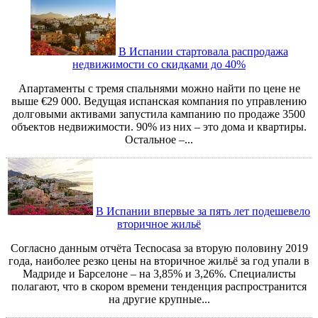
В Испании стартовала распродажа
недвижимости со скидками до 40%
Апартаменты с тремя спальнями можно найти по цене не
выше €29 000. Ведущая испанская компания по управлению
долговыми активами запустила кампанию по продаже 3500
объектов недвижимости. 90% из них – это дома и квартиры.
Остальное –...
В Испании впервые за пять лет подешевело
вторичное жильё
Согласно данным отчёта Tecnocasa за вторую половину 2019
года, наиболее резко цены на вторичное жильё за год упали в
Мадриде и Барселоне – на 3,85% и 3,26%. Специалисты
полагают, что в скором времени тенденция распространится
на другие крупные...