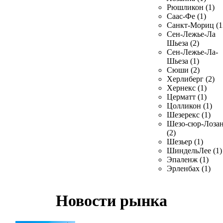
Рюшликон (1)
Саас-Фе (1)
Санкт-Мориц (1
Сен-Лежье-Ла
Шьеза (2)
Сен-Лежье-Ла-
Шьеза (1)
Сюши (2)
Херлиберг (2)
Хернекс (1)
Церматт (1)
Цолликон (1)
Шезерекс (1)
Шезо-сюр-Лоза
(2)
Шезьер (1)
ШиндельЛее (1)
Эпаленж (1)
Эрленбах (1)
Новости рынка