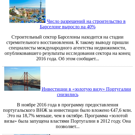
Число разрешений на строительство в
Барселоне выросло на 40%
Строительный сектор Барселоны находится на стадии
стремительного восстановления. К такому выводу пришли
специалисты международного агентства недвижимости,
опубликовавшего результаты исследования сектора на конец
2016 года. Об этом сообщает...
Инвестиции в «золотую визу» Португалии
снизились
В ноябре 2016 года в программу предоставления
португальского ВНЖ за инвестиции было вложено €47,6 млн.
Это на 18,7% меньше, чем в октябре. Программа «золотой
визы» была запущена властями Португалии в 2012 году. Она
позволяет...