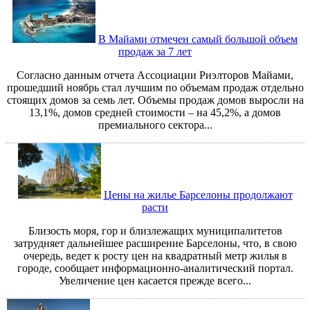
В Майами отмечен самый большой объем
продаж за 7 лет
Cогласно данным отчета Ассоциации Риэлторов Майами,
прошедший ноябрь стал лучшим по объемам продаж отдельно
стоящих домов за семь лет. Объемы продаж домов выросли на
13,1%, домов средней стоимости – на 45,2%, а домов
премиального сектора...
Цены на жилье Барселоны продолжают
расти
Близость моря, гор и близлежащих муниципалитетов
затрудняет дальнейшее расширение Барселоны, что, в свою
очередь, ведет к росту цен на квадратный метр жилья в
городе, сообщает информационно-аналитический портал.
Увеличение цен касается прежде всего...