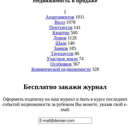
Недвижимость в продаже
1
Апартаментов
1011
Вилл
1978
Пентхаусов
141
Квартир
500
Домов
1128
Шале
140
Замков
185
Таунхаусов
86
Участков земли
74
Особняков
367
Коммерческой недвижимости
328
Бесплатно закажи журнал
Оформить подписку на наш журнал и быть в курсе последних
событий недвижимости за рубежом Вы можете, указав свой e-
mail: