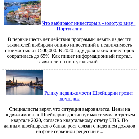
Что выбирают инвесторы в «золотую визу»
Португалии
В первые шесть лет действия программы девять из десяти
заявителей выбирали опцию инвестиций в недвижимость
стоимостью от €500,000. В 2020 году доля таких инвесторов
сократилась до 65%. Как пишет информационный портал,
заявители на португальский...
Рынку недвижимости Швейцарии грозит
«пузырь»
Специалисты верят, что ситуация выровняется. Цены на
недвижимость в Швейцарии достигнут максимума в третьем
квартале 2020, согласно квартальному отчёту UBS. По
данным швейцарского банка, рост связан с падением доходов
на фоне серьёзной рецессии в...