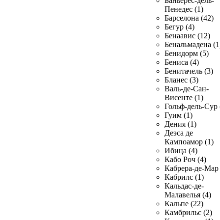
Баньерес-дель-
Пенедес (1)
Барселона (42)
Бегур (4)
Бенаавис (12)
Бенальмадена (1
Бенидорм (5)
Бениса (4)
Бенитачель (3)
Бланес (3)
Валь-де-Сан-
Висенте (1)
Гольф-дель-Сур 
Гуим (1)
Дения (1)
Деэса де
Кампоамор (1)
Ибица (4)
Кабо Роч (4)
Кабрера-де-Мар 
Кабрилс (1)
Кальдас-де-
Малавелья (4)
Кальпе (22)
Камбрильс (2)