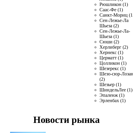
Рюшликон (1)
Саас-Фе (1)
Санкт-Мориц (1
Сен-Лежье-Ла
Шьеза (2)
Сен-Лежье-Ла-
Шьеза (1)
Сюши (2)
Херлиберг (2)
Хернекс (1)
Церматт (1)
Цолликон (1)
Шезерекс (1)
Шезо-сюр-Лоза
(2)
Шезьер (1)
ШиндельЛее (1)
Эпаленж (1)
Эрленбах (1)
Новости рынка