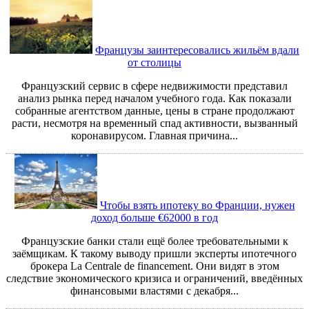
Французы заинтересовались жильём вдали
от столицы
Французский сервис в сфере недвижимости представил
анализ рынка перед началом учебного года. Как показали
собранные агентством данные, цены в стране продолжают
расти, несмотря на временный спад активности, вызванный
коронавирусом. Главная причина...
Чтобы взять ипотеку во Франции, нужен
доход больше €62000 в год
Французские банки стали ещё более требовательными к
заёмщикам. К такому выводу пришли эксперты ипотечного
брокера La Centrale de financement. Они видят в этом
следствие экономического кризиса и ограничений, введённых
финансовыми властями с декабря...