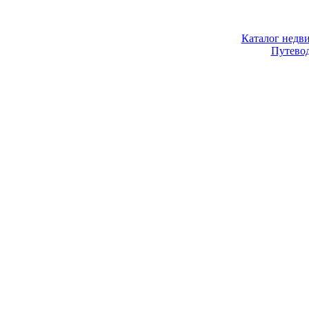
Каталог недв
Путево