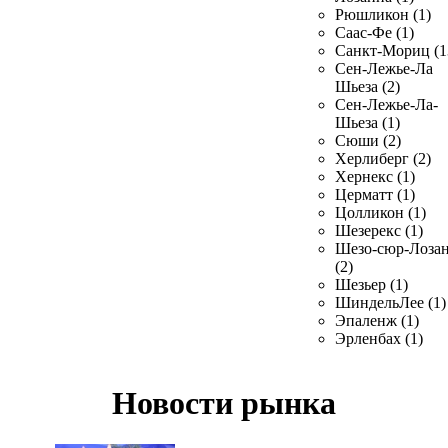
Рюшликон (1)
Саас-Фе (1)
Санкт-Мориц (1
Сен-Лежье-Ла
Шьеза (2)
Сен-Лежье-Ла-
Шьеза (1)
Сюши (2)
Херлиберг (2)
Хернекс (1)
Церматт (1)
Цолликон (1)
Шезерекс (1)
Шезо-сюр-Лоза
(2)
Шезьер (1)
ШиндельЛее (1)
Эпаленж (1)
Эрленбах (1)
Новости рынка