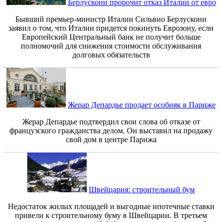
Берлускони пророчит отказ Италии от евро
Бывший премьер-министр Италии Сильвио Берлускони
заявил о том, что Италии придется покинуть Еврозону, если
Европейский Центральный банк не получит больше
полномочий для снижения стоимости обслуживания
долговых обязательств
Жерар Депардье продает особняк в Париже
Жерар Депардье подтвердил свои слова об отказе от
французского гражданства делом. Он выставил на продажу
свой дом в центре Парижа
Швейцария: строительный бум
Недостаток жилых площадей и выгодные ипотечные ставки
привели к строительному буму в Швейцарии. В третьем