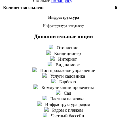
Сколько:
по запросу
Количество спален:
6
Инфраструктура
Инфраструктура неподалеку
Дополнительные опции
Отопление
Кондиционер
Интернет
Вид на море
Постпродажное управление
Услуги садовника
Барбекю
Коммуникации проведены
Сад
Частная парковка
Инфраструктура рядом
Рядом с пляжем
Частный бассейн