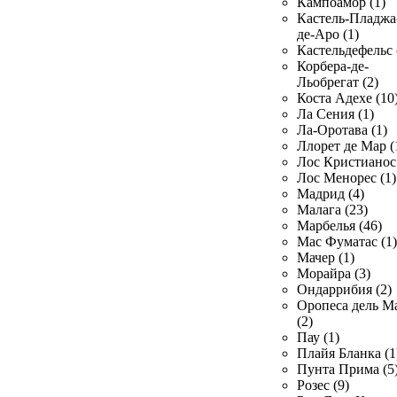
Кампоамор (1)
Кастель-Пладжа
де-Аро (1)
Кастельдефельс 
Корбера-де-
Льобрегат (2)
Коста Адехе (10
Ла Сения (1)
Ла-Оротава (1)
Ллорет де Мар (
Лос Кристианос 
Лос Менорес (1)
Мадрид (4)
Малага (23)
Марбелья (46)
Мас Фуматас (1)
Мачер (1)
Морайра (3)
Ондаррибия (2)
Оропеса дель М
(2)
Пау (1)
Плайя Бланка (1
Пунта Прима (5
Розес (9)