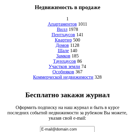
Недвижимость в продаже
1
Апартаментов
1011
Вилл
1978
Пентхаусов
141
Квартир
500
Домов
1128
Шале
140
Замков
185
Таунхаусов
86
Участков земли
74
Особняков
367
Коммерческой недвижимости
328
Бесплатно закажи журнал
Оформить подписку на наш журнал и быть в курсе
последних событий недвижимости за рубежом Вы можете,
указав свой e-mail: