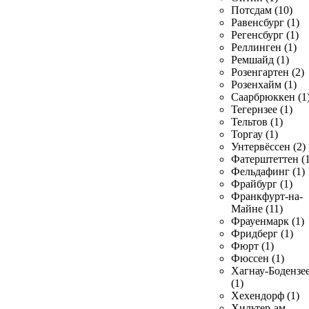
Потсдам (10)
Равенсбург (1)
Регенсбург (1)
Реллинген (1)
Ремшайд (1)
Розенгартен (2)
Розенхайм (1)
Саарбрюккен (1
Тегернзее (1)
Тельтов (1)
Торгау (1)
Унтервёссен (2)
Фатерштеттен (1
Фельдафинг (1)
Фрайбург (1)
Франкфурт-на-
Майне (11)
Фрауенмарк (1)
Фридберг (1)
Фюрт (1)
Фюссен (1)
Хагнау-Бодензе
(1)
Хехендорф (1)
Хильтер-ам-