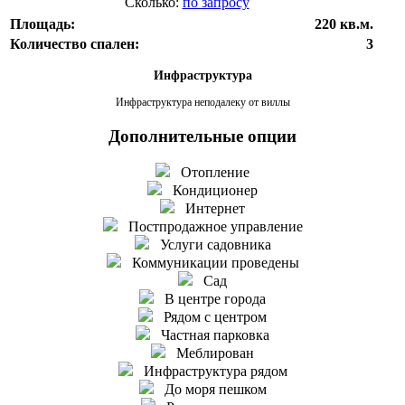
Сколько:
по запросу
Площадь:
220 кв.м.
Количество спален:
3
Инфраструктура
Инфраструктура неподалеку от виллы
Дополнительные опции
Отопление
Кондиционер
Интернет
Постпродажное управление
Услуги садовника
Коммуникации проведены
Сад
В центре города
Рядом с центром
Частная парковка
Меблирован
Инфраструктура рядом
До моря пешком