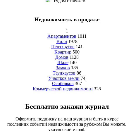
Рядом с пляжем
Недвижимость в продаже
1
Апартаментов
1011
Вилл
1978
Пентхаусов
141
Квартир
500
Домов
1128
Шале
140
Замков
185
Таунхаусов
86
Участков земли
74
Особняков
367
Коммерческой недвижимости
328
Бесплатно закажи журнал
Оформить подписку на наш журнал и быть в курсе
последних событий недвижимости за рубежом Вы можете,
указав свой e-mail: