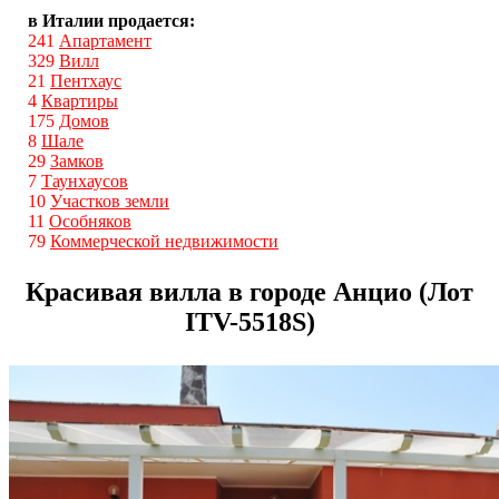
в Италии продается:
241
Апартамент
329
Вилл
21
Пентхаус
4
Квартиры
175
Домов
8
Шале
29
Замков
7
Таунхаусов
10
Участков земли
11
Особняков
79
Коммерческой недвижимости
Красивая вилла в городе Анцио (Лот
ITV-5518S)