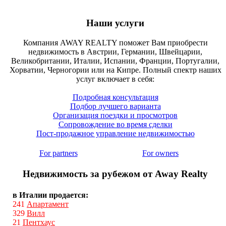
Наши услуги
Компания AWAY REALTY поможет Вам приобрести
недвижимость в Австрии, Германии, Швейцарии,
Великобритании, Италии, Испании, Франции, Португалии,
Хорватии, Черногории или на Кипре. Полный спектр наших
услуг включает в себя:
Подробная консультация
Подбор лучшего варианта
Организация поездки и просмотров
Сопровождение во время сделки
Пост-продажное управление недвижимостью
For partners
For owners
Недвижимость за рубежом от Away Realty
в Италии продается:
241
Апартамент
329
Вилл
21
Пентхаус