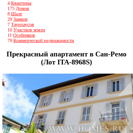
4
Квартиры
175
Домов
8
Шале
29
Замков
7
Таунхаусов
10
Участков земли
11
Особняков
79
Коммерческой недвижимости
Прекрасный апартамент в Сан-Ремо
(Лот ITA-8968S)