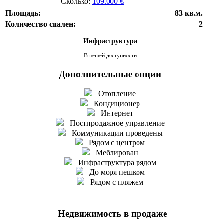
Сколько:
109.000 €
Площадь:
83 кв.м.
Количество спален:
2
Инфраструктура
В пешей доступности
Дополнительные опции
Отопление
Кондиционер
Интернет
Постпродажное управление
Коммуникации проведены
Рядом с центром
Меблирован
Инфраструктура рядом
До моря пешком
Рядом с пляжем
Недвижимость в продаже