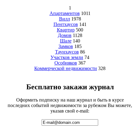
1
Апартаментов
1011
Вилл
1978
Пентхаусов
141
Квартир
500
Домов
1128
Шале
140
Замков
185
Таунхаусов
86
Участков земли
74
Особняков
367
Коммерческой недвижимости
328
Бесплатно закажи журнал
Оформить подписку на наш журнал и быть в курсе
последних событий недвижимости за рубежом Вы можете,
указав свой e-mail: