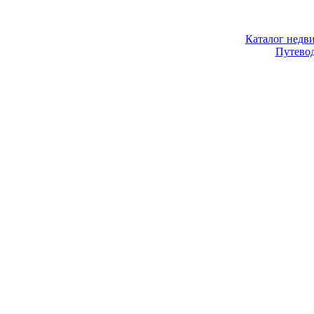
Каталог недв
Путево