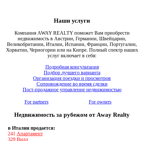
Наши услуги
Компания AWAY REALTY поможет Вам приобрести
недвижимость в Австрии, Германии, Швейцарии,
Великобритании, Италии, Испании, Франции, Португалии,
Хорватии, Черногории или на Кипре. Полный спектр наших
услуг включает в себя:
Подробная консультация
Подбор лучшего варианта
Организация поездки и просмотров
Сопровождение во время сделки
Пост-продажное управление недвижимостью
For partners
For owners
Недвижимость за рубежом от Away Realty
в Италии продается:
241
Апартамент
329
Вилл