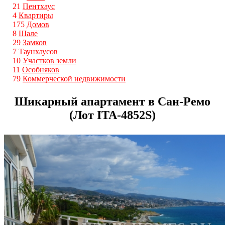
21
Пентхаус
4
Квартиры
175
Домов
8
Шале
29
Замков
7
Таунхаусов
10
Участков земли
11
Особняков
79
Коммерческой недвижимости
Шикарный апартамент в Сан-Ремо
(Лот ITA-4852S)