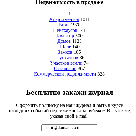
Недвижимость в продаже
1
Апартаментов
1011
Вилл
1978
Пентхаусов
141
Квартир
500
Домов
1128
Шале
140
Замков
185
Таунхаусов
86
Участков земли
74
Особняков
367
Коммерческой недвижимости
328
Бесплатно закажи журнал
Оформить подписку на наш журнал и быть в курсе
последних событий недвижимости за рубежом Вы можете,
указав свой e-mail: