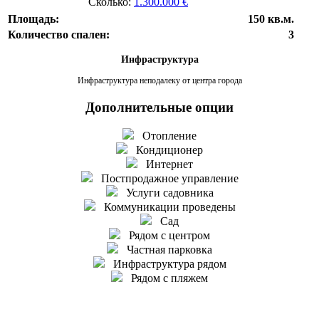
Сколько:
1.300.000 €
Площадь:
150 кв.м.
Количество спален:
3
Инфраструктура
Инфраструктура неподалеку от центра города
Дополнительные опции
Отопление
Кондиционер
Интернет
Постпродажное управление
Услуги садовника
Коммуникации проведены
Сад
Рядом с центром
Частная парковка
Инфраструктура рядом
Рядом с пляжем