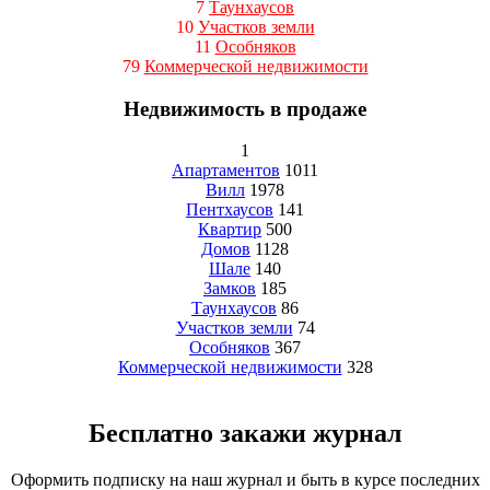
7
Таунхаусов
10
Участков земли
11
Особняков
79
Коммерческой недвижимости
Недвижимость в продаже
1
Апартаментов
1011
Вилл
1978
Пентхаусов
141
Квартир
500
Домов
1128
Шале
140
Замков
185
Таунхаусов
86
Участков земли
74
Особняков
367
Коммерческой недвижимости
328
Бесплатно закажи журнал
Оформить подписку на наш журнал и быть в курсе последних