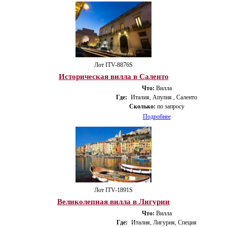
Лот ITV-8876S
Историческая вилла в Саленто
Что:
Вилла
Где:
Италия, Апулия , Саленто
Сколько:
по запросу
Подробнее
Лот ITV-1891S
Великолепная вилла в Лигурии
Что:
Вилла
Где:
Италия, Лигурия, Специя