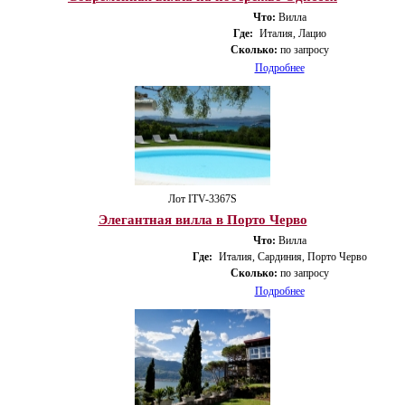
Что:
Вилла
Где:
Италия, Лацио
Сколько:
по запросу
Подробнее
Лот ITV-3367S
Элегантная вилла в Порто Черво
Что:
Вилла
Где:
Италия, Сардиния, Порто Черво
Сколько:
по запросу
Подробнее