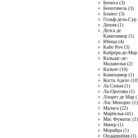
Бениса (3)
Бенитачель (3)
Бланес (3)
Гольф-дель-Сур 
Дения (1)
Деэса де
Кампоамор (1)
Ибица (4)
Кабо Роч (3)
Кабрера-де-Мар 
Кальдас-де-
Малавелья (2)
Кальпе (10)
Кампоамор (1)
Коста Адехе (10
Ла Сения (1)
Ла-Оротава (1)
Ллорет де Мар (
Лос Менорес (1)
Малага (22)
Марбелья (41)
Мас Фуматас (1)
Мачер (1)
Морайра (1)
Ондаррибия (1)