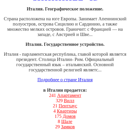
Италия. Географическое положение.
Страна расположена на юге Европы. Занимает Апеннинский
полуостров, острова Сицилию и Сардинию, а также
множество мелких островов. Граничит: с Францией — на
западе, с Австрией и Шве...
Италия. Государственное устройство.
Италия - парламентская республика, главой которой является
президент. Столица Италии- Рим. Официальный
государственный язык – итальянский. Основной
государственной религией являетс...
Подробнее о стране Италия
в Италии продается:
241
Апартамент
329
Вилл
21
Пентхаус
4
Квартиры
175
Домов
8
Шале
29
Замков