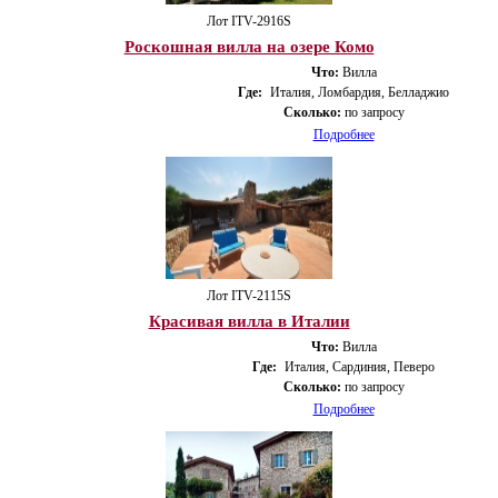
Лот ITV-2916S
Роскошная вилла на озере Комо
Что:
Вилла
Где:
Италия, Ломбардия, Белладжио
Сколько:
по запросу
Подробнее
Лот ITV-2115S
Красивая вилла в Италии
Что:
Вилла
Где:
Италия, Сардиния, Певеро
Сколько:
по запросу
Подробнее