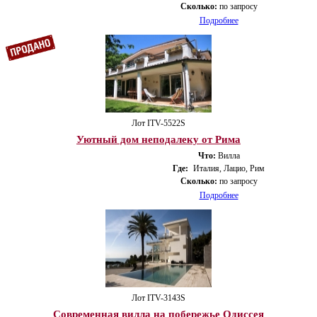
Сколько:
по запросу
Подробнее
Лот ITV-5522S
Уютный дом неподалеку от Рима
Что:
Вилла
Где:
Италия, Лацио, Рим
Сколько:
по запросу
Подробнее
Лот ITV-3143S
Современная вилла на побережье Одиссея