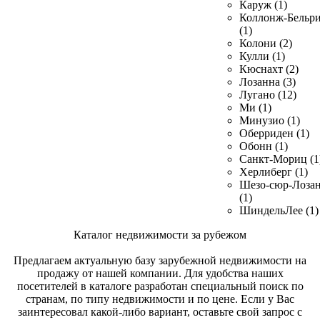
Каруж (1)
Коллонж-Бельр
(1)
Колони (2)
Кулли (1)
Кюснахт (2)
Лозанна (3)
Лугано (12)
Ми (1)
Минузио (1)
Оберриден (1)
Обонн (1)
Санкт-Мориц (1
Херлиберг (1)
Шезо-сюр-Лоза
(1)
ШиндельЛее (1)
Каталог недвижимости за рубежом
Предлагаем актуальную базу зарубежной недвижимости на
продажу от нашей компании. Для удобства наших
посетителей в каталоге разработан специальный поиск по
странам, по типу недвижимости и по цене. Если у Вас
заинтересовал какой-либо вариант, оставьте свой запрос с