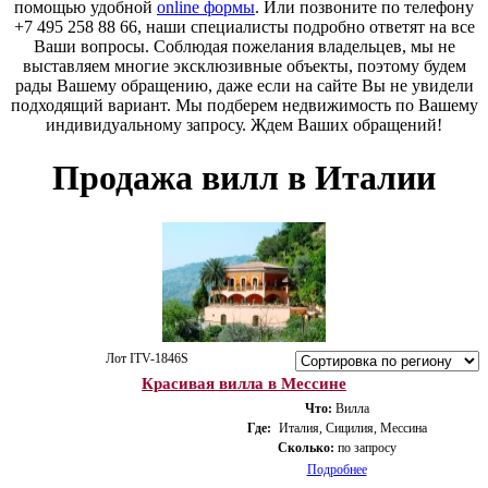
помощью удобной
online формы
. Или позвоните по телефону
+7 495 258 88 66, наши специалисты подробно ответят на все
Ваши вопросы. Соблюдая пожелания владельцев, мы не
выставляем многие эксклюзивные объекты, поэтому будем
рады Вашему обращению, даже если на сайте Вы не увидели
подходящий вариант. Мы подберем недвижимость по Вашему
индивидуальному запросу. Ждем Ваших обращений!
Продажа вилл в Италии
Лот ITV-1846S
Красивая вилла в Мессине
Что:
Вилла
Где:
Италия, Сицилия, Мессина
Сколько:
по запросу
Подробнее