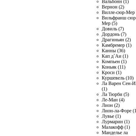
Вальбонн (1)
Вернон (2)
Вилле-сюр-Мер 
Вильфранш сюр
Мер (5)
Довиль (7)
Дордонь (7)
Драгиньян (2)
Камбремер (1)
Канны (36)
Кап д`Аи (1)
Компьен (1)
Коньяк (11)
Кроси (1)
Куршевель (10)
Ла Варен Сен-И
(1)
Ла Тюрби (5)
Ле-Ман (4)
Лион (2)
Лион-ла-Форе (1
Лувье (1)
Лурмарин (1)
Малакофф (1)
Манделье ла