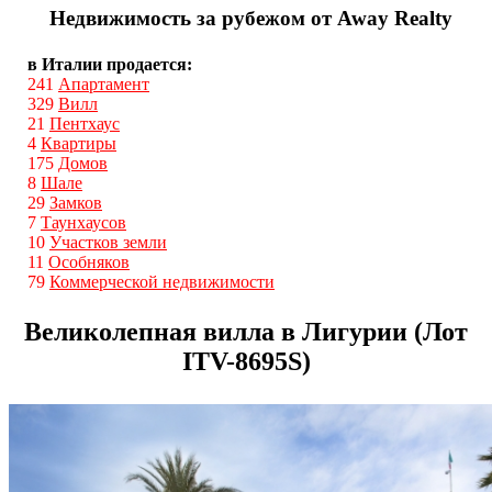
Недвижимость за рубежом от Away Realty
в Италии продается:
241
Апартамент
329
Вилл
21
Пентхаус
4
Квартиры
175
Домов
8
Шале
29
Замков
7
Таунхаусов
10
Участков земли
11
Особняков
79
Коммерческой недвижимости
Великолепная вилла в Лигурии (Лот
ITV-8695S)