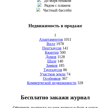
До моря пешком
Рядом с пляжем
Частный бассейн
Недвижимость в продаже
1
Апартаментов
1011
Вилл
1978
Пентхаусов
141
Квартир
500
Домов
1128
Шале
140
Замков
185
Таунхаусов
86
Участков земли
74
Особняков
367
Коммерческой недвижимости
328
Бесплатно закажи журнал
Оформить подписку на наш журнал и быть в курсе