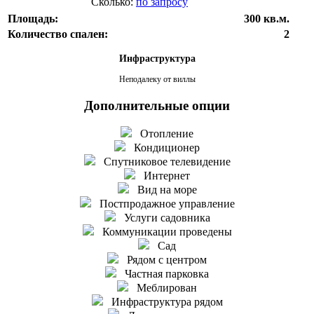
Сколько:
по запросу
Площадь:
300 кв.м.
Количество спален:
2
Инфраструктура
Неподалеку от виллы
Дополнительные опции
Отопление
Кондиционер
Спутниковое телевидение
Интернет
Вид на море
Постпродажное управление
Услуги садовника
Коммуникации проведены
Сад
Рядом с центром
Частная парковка
Меблирован
Инфраструктура рядом