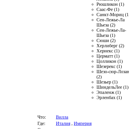
Рюшликон (1)
Саас-Фе (1)
Санкт-Мориц (1
Сен-Лежье-Ла
Шьеза (2)
Сен-Лежье-Ла-
Шьеза (1)
Сюши (2)
Херлиберг (2)
Хернекс (1)
Церматт (1)
Цолликон (1)
Шезерекс (1)
Шезо-сюр-Лоза
(2)
Шезьер (1)
ШиндельЛее (1)
Эпаленж (1)
Эрленбах (1)
Что:
Вилла
Где:
Италия
,
Империя