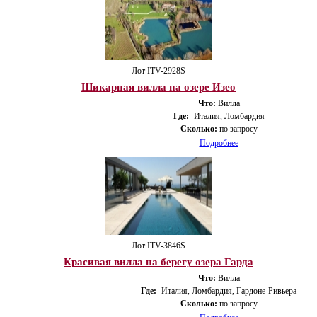
Лот ITV-2928S
Шикарная вилла на озере Изео
Что:
Вилла
Где:
Италия, Ломбардия
Сколько:
по запросу
Подробнее
Лот ITV-3846S
Красивая вилла на берегу озера Гарда
Что:
Вилла
Где:
Италия, Ломбардия, Гардоне-Ривьера
Сколько:
по запросу