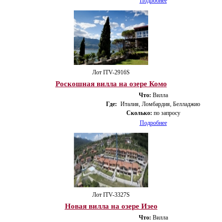
Подробнее
Лот ITV-2916S
Роскошная вилла на озере Комо
Что:
Вилла
Где:
Италия, Ломбардия, Белладжио
Сколько:
по запросу
Подробнее
Лот ITV-3327S
Новая вилла на озере Изео
Что:
Вилла