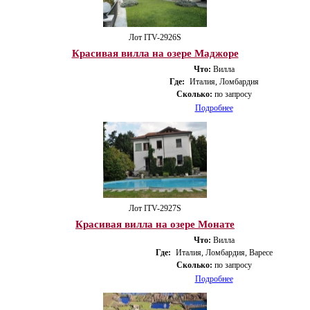
Лот ITV-2926S
Красивая вилла на озере Маджоре
Что:
Вилла
Где:
Италия, Ломбардия
Сколько:
по запросу
Подробнее
Лот ITV-2927S
Красивая вилла на озере Монате
Что:
Вилла
Где:
Италия, Ломбардия, Варесе
Сколько:
по запросу
Подробнее