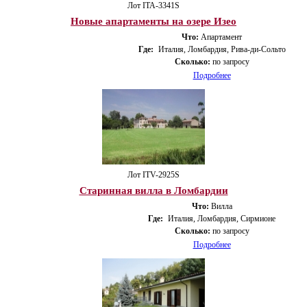
Лот ITA-3341S
Новые апартаменты на озере Изео
Что:
Апартамент
Где:
Италия, Ломбардия, Рива-ди-Сольто
Сколько:
по запросу
Подробнее
Лот ITV-2925S
Старинная вилла в Ломбардии
Что:
Вилла
Где:
Италия, Ломбардия, Сирмионе
Сколько:
по запросу
Подробнее