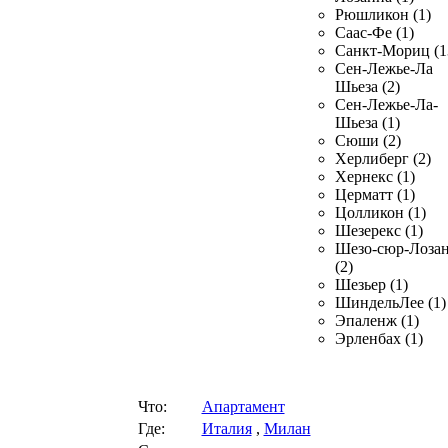
Рюшликон (1)
Саас-Фе (1)
Санкт-Мориц (1
Сен-Лежье-Ла
Шьеза (2)
Сен-Лежье-Ла-
Шьеза (1)
Сюши (2)
Херлиберг (2)
Хернекс (1)
Церматт (1)
Цолликон (1)
Шезерекс (1)
Шезо-сюр-Лоза
(2)
Шезьер (1)
ШиндельЛее (1)
Эпаленж (1)
Эрленбах (1)
Что:
Апартамент
Где:
Италия
,
Милан