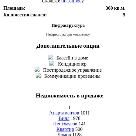
Сколько:
по запросу
Площадь:
360 кв.м.
Количество спален:
5
Инфраструктура
Инфраструктура неподалеку
Дополнительные опции
Бассейн в доме
Кондиционер
Постпродажное управление
Коммуникации проведены
Недвижимость в продаже
1
Апартаментов
1011
Вилл
1978
Пентхаусов
141
Квартир
500
Домов
1128