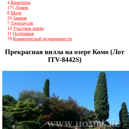
4
Квартиры
175
Домов
8
Шале
29
Замков
7
Таунхаусов
10
Участков земли
11
Особняков
79
Коммерческой недвижимости
Прекрасная вилла на озере Комо (Лот
ITV-8442S)