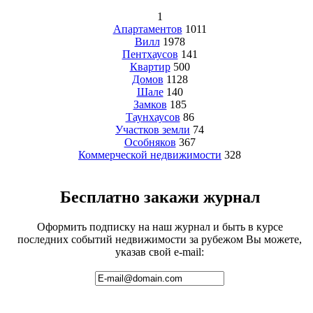
1
Апартаментов
1011
Вилл
1978
Пентхаусов
141
Квартир
500
Домов
1128
Шале
140
Замков
185
Таунхаусов
86
Участков земли
74
Особняков
367
Коммерческой недвижимости
328
Бесплатно закажи журнал
Оформить подписку на наш журнал и быть в курсе
последних событий недвижимости за рубежом Вы можете,
указав свой e-mail: