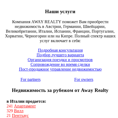
Наши услуги
Компания AWAY REALTY поможет Вам приобрести
недвижимость в Австрии, Германии, Швейцарии,
Великобритании, Италии, Испании, Франции, Португалии,
Хорватии, Черногории или на Кипре. Полный спектр наших
услуг включает в себя:
Подробная консультация
Подбор лучшего варианта
Организация поездки и просмотров
Сопровождение во время сделки
Пост-продажное управление недвижимостью
For partners
For owners
Недвижимость за рубежом от Away Realty
в Италии продается:
241
Апартамент
329
Вилл
21
Пентхаус