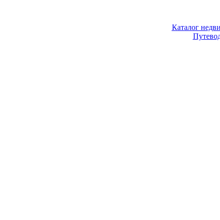
Каталог недв
Путево