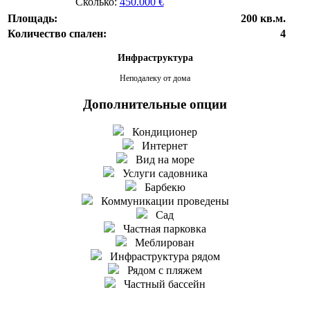
Сколько:
450.000 €
Площадь:
200 кв.м.
Количество спален:
4
Инфраструктура
Неподалеку от дома
Дополнительные опции
Кондиционер
Интернет
Вид на море
Услуги садовника
Барбекю
Коммуникации проведены
Сад
Частная парковка
Меблирован
Инфраструктура рядом
Рядом с пляжем
Частный бассейн