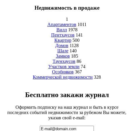
Недвижимость в продаже
1
Апартаментов
1011
Вилл
1978
Пентхаусов
141
Квартир
500
Домов
1128
Шале
140
Замков
185
Таунхаусов
86
Участков земли
74
Особняков
367
Коммерческой недвижимости
328
Бесплатно закажи журнал
Оформить подписку на наш журнал и быть в курсе
последних событий недвижимости за рубежом Вы можете,
указав свой e-mail: