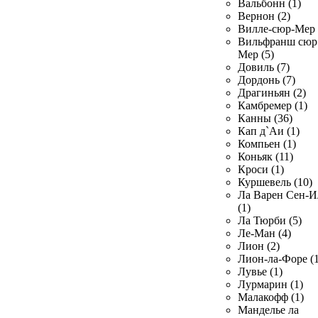
Вальбонн (1)
Вернон (2)
Вилле-сюр-Мер 
Вильфранш сюр
Мер (5)
Довиль (7)
Дордонь (7)
Драгиньян (2)
Камбремер (1)
Канны (36)
Кап д`Аи (1)
Компьен (1)
Коньяк (11)
Кроси (1)
Куршевель (10)
Ла Варен Сен-И
(1)
Ла Тюрби (5)
Ле-Ман (4)
Лион (2)
Лион-ла-Форе (1
Лувье (1)
Лурмарин (1)
Малакофф (1)
Манделье ла