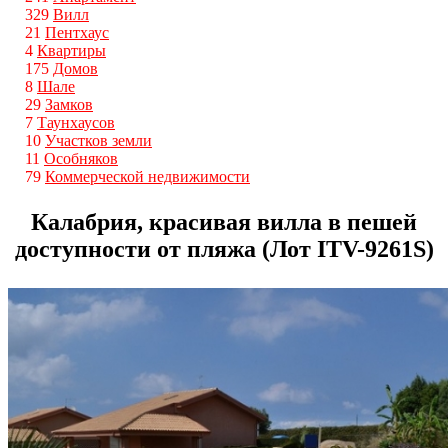
329
Вилл
21
Пентхаус
4
Квартиры
175
Домов
8
Шале
29
Замков
7
Таунхаусов
10
Участков земли
11
Особняков
79
Коммерческой недвижимости
Калабрия, красивая вилла в пешей
доступности от пляжа (Лот ITV-9261S)