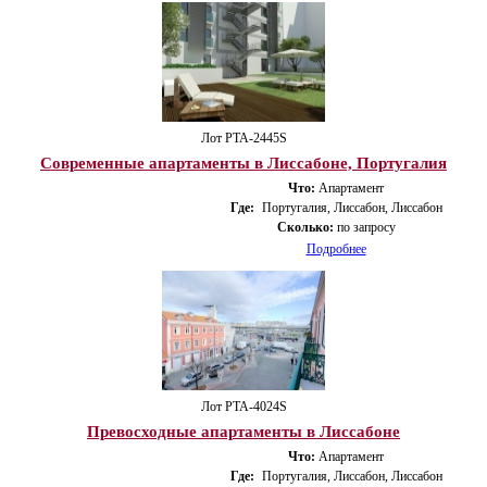
Лот PTA-2445S
Современные апартаменты в Лиссабоне, Португалия
Что:
Апартамент
Где:
Португалия, Лиссабон, Лиссабон
Сколько:
по запросу
Подробнее
Лот PTA-4024S
Превосходные апартаменты в Лиссабоне
Что:
Апартамент
Где:
Португалия, Лиссабон, Лиссабон