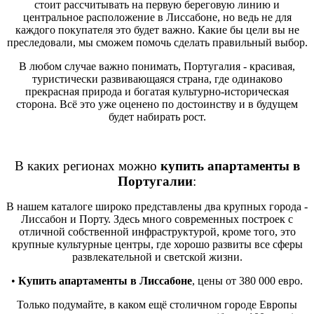
стоит рассчитывать на первую береговую линию и
центральное расположение в Лиссабоне, но ведь не для
каждого покупателя это будет важно. Какие бы цели вы не
преследовали, мы сможем помочь сделать правильный выбор.
В любом случае важно понимать, Португалия - красивая,
туристически развивающаяся страна, где одинаково
прекрасная природа и богатая культурно-историческая
сторона. Всё это уже оценено по достоинству и в будущем
будет набирать рост.
В каких регионах можно
купить апартаменты в
Португалии
:
В нашем каталоге широко представлены два крупных города -
Лиссабон и Порту. Здесь много современных построек с
отличной собственной инфраструктурой, кроме того, это
крупные культурные центры, где хорошо развиты все сферы
развлекательной и светской жизни.
•
Купить апартаменты в Лиссабоне
, цены от 380 000 евро.
Только подумайте, в каком ещё столичном городе Европы