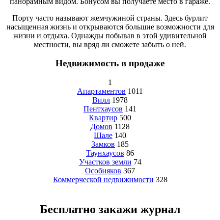
панорамным видом. Бонусом вы получаете место в гараже.
Порту часто называют жемчужиной страны. Здесь бурлит
насыщенная жизнь и открываются большие возможности для
жизни и отдыха. Однажды побывав в этой удивительной
местности, вы вряд ли сможете забыть о ней.
Недвижимость в продаже
1
Апартаментов
1011
Вилл
1978
Пентхаусов
141
Квартир
500
Домов
1128
Шале
140
Замков
185
Таунхаусов
86
Участков земли
74
Особняков
367
Коммерческой недвижимости
328
Бесплатно закажи журнал