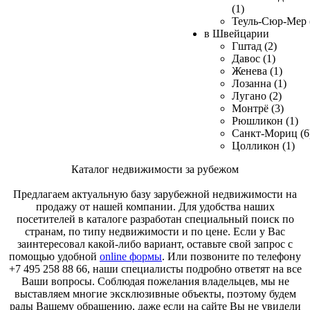
(1)
Теуль-Сюр-Мер 
в Швейцарии
Гштад (2)
Давос (1)
Женева (1)
Лозанна (1)
Лугано (2)
Монтрё (3)
Рюшликон (1)
Санкт-Мориц (6
Цолликон (1)
Каталог недвижимости за рубежом
Предлагаем актуальную базу зарубежной недвижимости на
продажу от нашей компании. Для удобства наших
посетителей в каталоге разработан специальный поиск по
странам, по типу недвижимости и по цене. Если у Вас
заинтересовал какой-либо вариант, оставьте свой запрос с
помощью удобной
online формы
. Или позвоните по телефону
+7 495 258 88 66, наши специалисты подробно ответят на все
Ваши вопросы. Соблюдая пожелания владельцев, мы не
выставляем многие эксклюзивные объекты, поэтому будем
рады Вашему обращению, даже если на сайте Вы не увидели