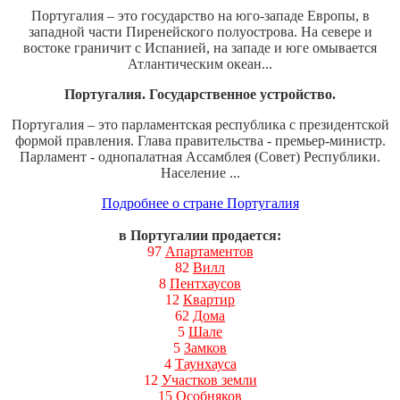
Португалия – это государство на юго-западе Европы, в
западной части Пиренейского полуострова. На севере и
востоке граничит с Испанией, на западе и юге омывается
Атлантическим океан...
Португалия. Государственное устройство.
Португалия – это парламентская республика с президентской
формой правления. Глава правительства - премьер-министр.
Парламент - однопалатная Ассамблея (Совет) Республики.
Население ...
Подробнее о стране Португалия
в Португалии продается:
97
Апартаментов
82
Вилл
8
Пентхаусов
12
Квартир
62
Дома
5
Шале
5
Замков
4
Таунхауса
12
Участков земли
15
Особняков