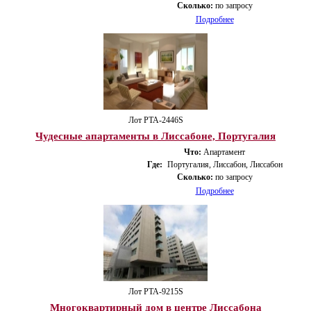
Сколько:
по запросу
Подробнее
Лот PTA-2446S
Чудесные апартаменты в Лиссабоне, Португалия
Что:
Апартамент
Где:
Португалия, Лиссабон, Лиссабон
Сколько:
по запросу
Подробнее
Лот PTA-9215S
Многоквартирный дом в центре Лиссабона