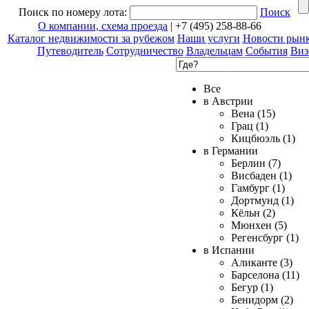
Поиск по номеру лота:
Поиск
О компании, схема проезда
| +7 (495) 258-88-66
Каталог недвижимости за рубежом
Наши услуги
Новости рын
Путеводитель
Сотрудничество
Владельцам
События
Виз
Все
в Австрии
Вена (15)
Грац (1)
Кицбюэль (1)
в Германии
Берлин (7)
Висбаден (1)
Гамбург (1)
Дортмунд (1)
Кёльн (2)
Мюнхен (5)
Регенсбург (1)
в Испании
Аликанте (3)
Барселона (11)
Бегур (1)
Бенидорм (2)