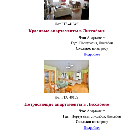
Лот PTA-4184S
Красивые апартаменты в Лиссабоне
Что:
Апартамент
Где:
Португалия, Лиссабон
Сколько:
по запросу
Подробнее
Лот PTA-4013S
Потрясающие апартаменты в Лиссабоне
Что:
Апартамент
Где:
Португалия, Лиссабон, Лиссабон
Сколько:
по запросу
Подробнее