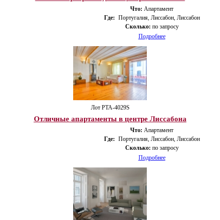
Что:
Апартамент
Где:
Португалия, Лиссабон, Лиссабон
Сколько:
по запросу
Подробнее
Лот PTA-4029S
Отличные апартаменты в центре Лиссабона
Что:
Апартамент
Где:
Португалия, Лиссабон, Лиссабон
Сколько:
по запросу
Подробнее