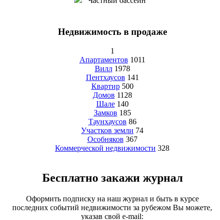
Частный бассейн
Недвижимость в продаже
1
Апартаментов
1011
Вилл
1978
Пентхаусов
141
Квартир
500
Домов
1128
Шале
140
Замков
185
Таунхаусов
86
Участков земли
74
Особняков
367
Коммерческой недвижимости
328
Бесплатно закажи журнал
Оформить подписку на наш журнал и быть в курсе
последних событий недвижимости за рубежом Вы можете,
указав свой e-mail: