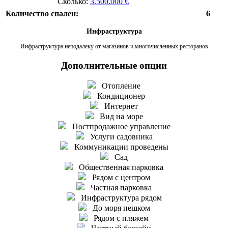
Сколько:
3.500.000 €
Количество спален:
6
Инфраструктура
Инфраструктура неподалеку от магазинов и многочисленных ресторанов
Дополнительные опции
Отопление
Кондиционер
Интернет
Вид на море
Постпродажное управление
Услуги садовника
Коммуникации проведены
Сад
Общественная парковка
Рядом с центром
Частная парковка
Инфраструктура рядом
До моря пешком
Рядом с пляжем