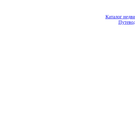
Каталог недв
Путево