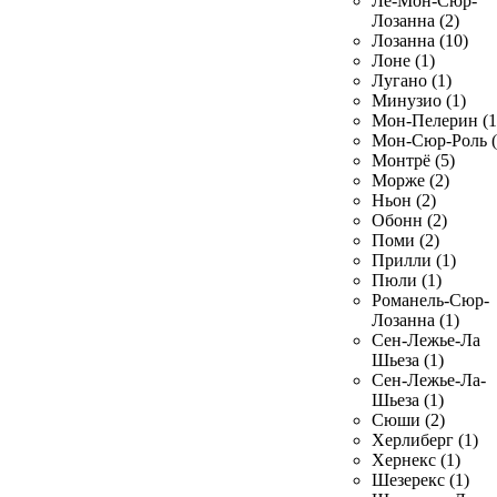
Ле-Мон-Сюр-
Лозанна (2)
Лозанна (10)
Лоне (1)
Лугано (1)
Минузио (1)
Мон-Пелерин (1
Мон-Сюр-Роль (
Монтрё (5)
Морже (2)
Ньон (2)
Обонн (2)
Поми (2)
Прилли (1)
Пюли (1)
Романель-Сюр-
Лозанна (1)
Сен-Лежье-Ла
Шьеза (1)
Сен-Лежье-Ла-
Шьеза (1)
Сюши (2)
Херлиберг (1)
Хернекс (1)
Шезерекс (1)