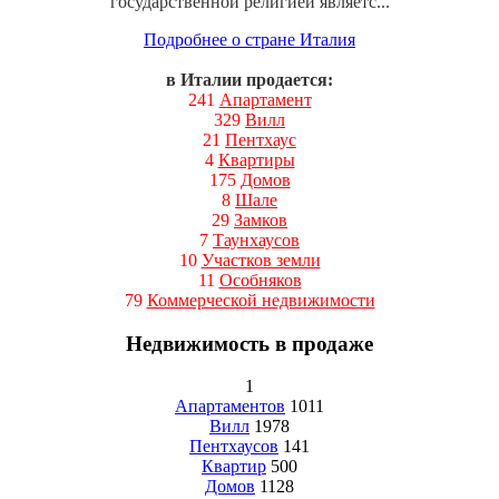
государственной религией являетс...
Подробнее о стране Италия
в Италии продается:
241
Апартамент
329
Вилл
21
Пентхаус
4
Квартиры
175
Домов
8
Шале
29
Замков
7
Таунхаусов
10
Участков земли
11
Особняков
79
Коммерческой недвижимости
Недвижимость в продаже
1
Апартаментов
1011
Вилл
1978
Пентхаусов
141
Квартир
500
Домов
1128