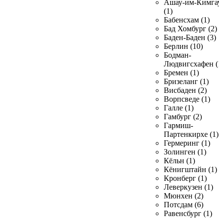
Ашау-им-Кимга
(1)
Бабенсхам (1)
Бад Хомбург (2)
Баден-Баден (3)
Берлин (10)
Бодман-
Людвигсхафен (
Бремен (1)
Бризеланг (1)
Висбаден (2)
Ворпсведе (1)
Галле (1)
Гамбург (2)
Гармиш-
Партенкирхе (1)
Гермеринг (1)
Золинген (1)
Кёльн (1)
Кёнигштайн (1)
Кронберг (1)
Леверкузен (1)
Мюнхен (2)
Потсдам (6)
Равенсбург (1)