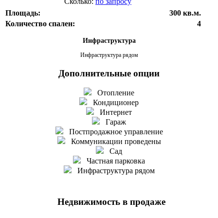
Сколько:
по запросу
Площадь:
300 кв.м.
Количество спален:
4
Инфраструктура
Инфраструктура рядом
Дополнительные опции
Отопление
Кондиционер
Интернет
Гараж
Постпродажное управление
Коммуникации проведены
Сад
Частная парковка
Инфраструктура рядом
Недвижимость в продаже