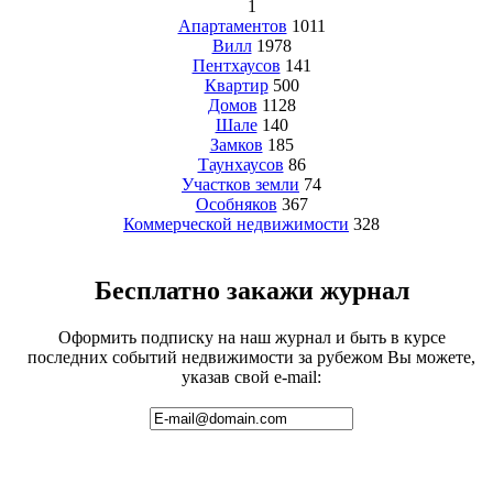
1
Апартаментов
1011
Вилл
1978
Пентхаусов
141
Квартир
500
Домов
1128
Шале
140
Замков
185
Таунхаусов
86
Участков земли
74
Особняков
367
Коммерческой недвижимости
328
Бесплатно закажи журнал
Оформить подписку на наш журнал и быть в курсе
последних событий недвижимости за рубежом Вы можете,
указав свой e-mail: