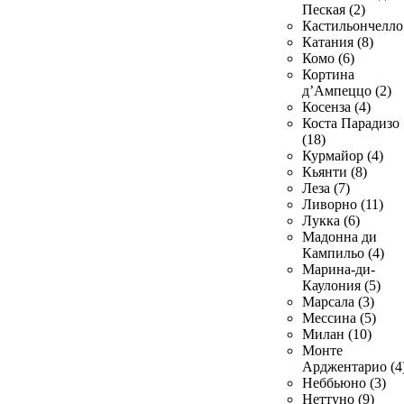
Пеская (2)
Кастильончелло 
Катания (8)
Комо (6)
Кортина
д’Ампеццо (2)
Косенза (4)
Коста Парадизо
(18)
Курмайор (4)
Кьянти (8)
Леза (7)
Ливорно (11)
Лукка (6)
Мадонна ди
Кампильо (4)
Марина-ди-
Каулония (5)
Марсала (3)
Мессина (5)
Милан (10)
Монте
Арджентарио (4
Неббьюно (3)
Неттуно (9)