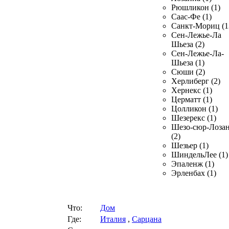
Рюшликон (1)
Саас-Фе (1)
Санкт-Мориц (1
Сен-Лежье-Ла
Шьеза (2)
Сен-Лежье-Ла-
Шьеза (1)
Сюши (2)
Херлиберг (2)
Хернекс (1)
Церматт (1)
Цолликон (1)
Шезерекс (1)
Шезо-сюр-Лоза
(2)
Шезьер (1)
ШиндельЛее (1)
Эпаленж (1)
Эрленбах (1)
Что:
Дом
Где:
Италия
,
Сарцана