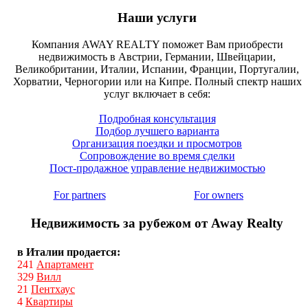
Наши услуги
Компания AWAY REALTY поможет Вам приобрести
недвижимость в Австрии, Германии, Швейцарии,
Великобритании, Италии, Испании, Франции, Португалии,
Хорватии, Черногории или на Кипре. Полный спектр наших
услуг включает в себя:
Подробная консультация
Подбор лучшего варианта
Организация поездки и просмотров
Сопровождение во время сделки
Пост-продажное управление недвижимостью
For partners
For owners
Недвижимость за рубежом от Away Realty
в Италии продается:
241
Апартамент
329
Вилл
21
Пентхаус
4
Квартиры