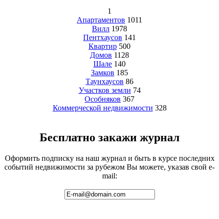
1
Апартаментов
1011
Вилл
1978
Пентхаусов
141
Квартир
500
Домов
1128
Шале
140
Замков
185
Таунхаусов
86
Участков земли
74
Особняков
367
Коммерческой недвижимости
328
Бесплатно закажи журнал
Оформить подписку на наш журнал и быть в курсе последних
событий недвижимости за рубежом Вы можете, указав свой e-
mail: