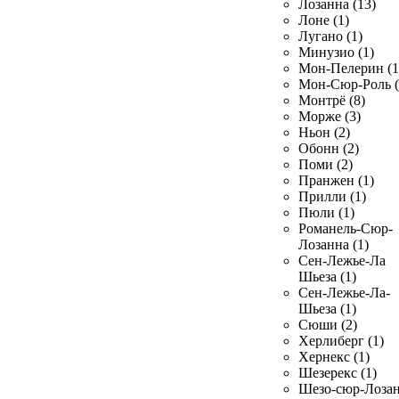
Лозанна (13)
Лоне (1)
Лугано (1)
Минузио (1)
Мон-Пелерин (1
Мон-Сюр-Роль (
Монтрё (8)
Морже (3)
Ньон (2)
Обонн (2)
Поми (2)
Пранжен (1)
Прилли (1)
Пюли (1)
Романель-Сюр-
Лозанна (1)
Сен-Лежье-Ла
Шьеза (1)
Сен-Лежье-Ла-
Шьеза (1)
Сюши (2)
Херлиберг (1)
Хернекс (1)
Шезерекс (1)
Шезо-сюр-Лоза