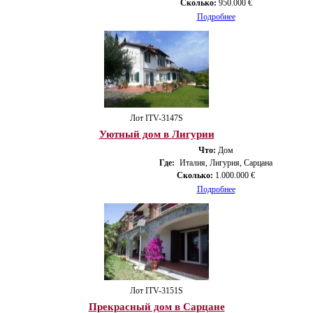
Сколько:
950.000 €
Подробнее
Лот ITV-3147S
Уютный дом в Лигурии
Что:
Дом
Где:
Италия, Лигурия, Сарцана
Сколько:
1.000.000 €
Подробнее
Лот ITV-3151S
Прекрасный дом в Сарцане