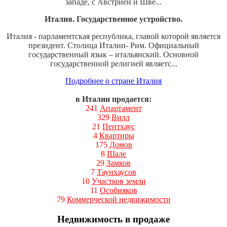
западе, с Австрией и Шве...
Италия. Государственное устройство.
Италия - парламентская республика, главой которой является
президент. Столица Италии- Рим. Официальный
государственный язык – итальянский. Основной
государственной религией являетс...
Подробнее о стране Италия
в Италии продается:
241
Апартамент
329
Вилл
21
Пентхаус
4
Квартиры
175
Домов
8
Шале
29
Замков
7
Таунхаусов
10
Участков земли
11
Особняков
79
Коммерческой недвижимости
Недвижимость в продаже