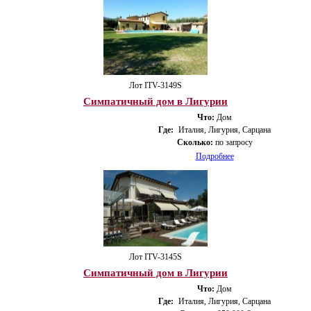
Лот ITV-3149S
Симпатичный дом в Лигурии
Что:
Дом
Где:
Италия, Лигурия, Сарцана
Сколько:
по запросу
Подробнее
Лот ITV-3145S
Симпатичный дом в Лигурии
Что:
Дом
Где:
Италия, Лигурия, Сарцана