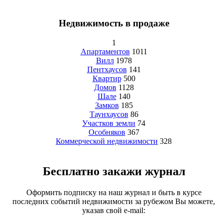
Недвижимость в продаже
1
Апартаментов
1011
Вилл
1978
Пентхаусов
141
Квартир
500
Домов
1128
Шале
140
Замков
185
Таунхаусов
86
Участков земли
74
Особняков
367
Коммерческой недвижимости
328
Бесплатно закажи журнал
Оформить подписку на наш журнал и быть в курсе
последних событий недвижимости за рубежом Вы можете,
указав свой e-mail: