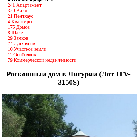
241
Апартамент
329
Вилл
21
Пентхаус
4
Квартиры
175
Домов
8
Шале
29
Замков
7
Таунхаусов
10
Участков земли
11
Особняков
79
Коммерческой недвижимости
Роскошный дом в Лигурии (Лот ITV-
3150S)