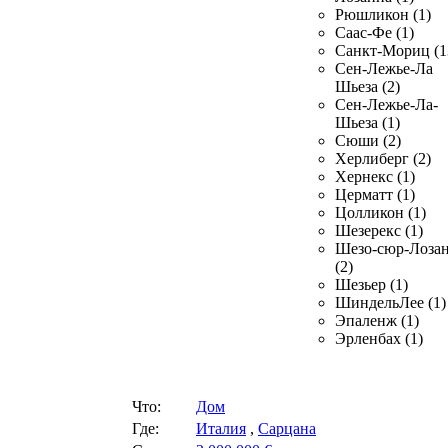
Рюшликон (1)
Саас-Фе (1)
Санкт-Мориц (1
Сен-Лежье-Ла
Шьеза (2)
Сен-Лежье-Ла-
Шьеза (1)
Сюши (2)
Херлиберг (2)
Хернекс (1)
Церматт (1)
Цолликон (1)
Шезерекс (1)
Шезо-сюр-Лоза
(2)
Шезьер (1)
ШиндельЛее (1)
Эпаленж (1)
Эрленбах (1)
Что:
Дом
Где:
Италия
,
Сарцана