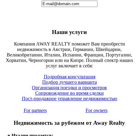
Наши услуги
Компания AWAY REALTY поможет Вам приобрести
недвижимость в Австрии, Германии, Швейцарии,
Великобритании, Италии, Испании, Франции, Португалии,
Хорватии, Черногории или на Кипре. Полный спектр наших
услуг включает в себя:
Подробная консультация
Подбор лучшего варианта
Организация поездки и просмотров
Сопровождение во время сделки
Пост-продажное управление недвижимостью
For partners
For owners
Недвижимость за рубежом от Away Realty
в Италии продается: