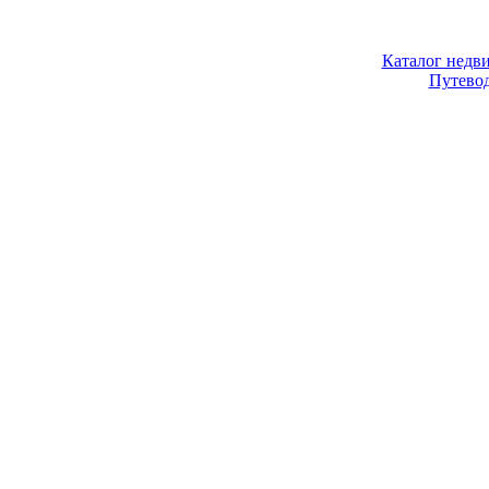
Каталог недв
Путево