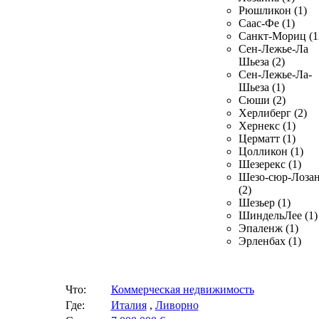
Рюшликон (1)
Саас-Фе (1)
Санкт-Мориц (1
Сен-Лежье-Ла
Шьеза (2)
Сен-Лежье-Ла-
Шьеза (1)
Сюши (2)
Херлиберг (2)
Хернекс (1)
Церматт (1)
Цолликон (1)
Шезерекс (1)
Шезо-сюр-Лоза
(2)
Шезьер (1)
ШиндельЛее (1)
Эпаленж (1)
Эрленбах (1)
Что:
Коммерческая недвижимость
Где:
Италия
,
Ливорно