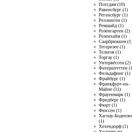
Потсдам (10)
Равенсбург (1)
Регенсбург (1)
Реллинген (1)
Ремшайд (1)
Розенгартен (2)
Розенхайм (1)
Саарбрюккен (1
Тегернзее (1)
Тельтов (1)
Торгау (1)
Унтервёссен (2)
Фатерштеттен (1
Фельдафинг (1)
Фрайбург (1)
Франкфурт-на-
Майне (11)
Фрауенмарк (1)
Фридберг (1)
Фюрт (1)
Фюссен (1)
Хагнау-Бодензе
(1)
Хехендорф (1)
Хильтер-ам-