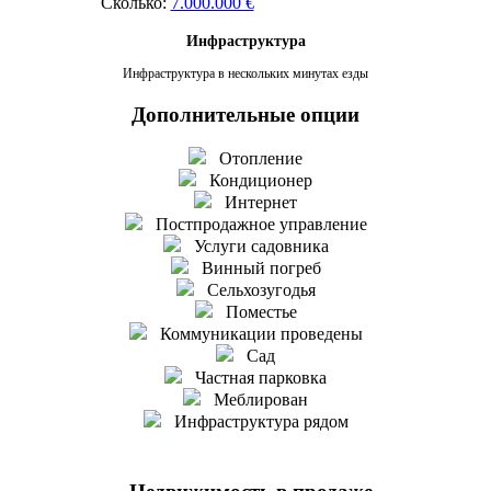
Сколько:
7.000.000 €
Инфраструктура
Инфраструктура в нескольких минутах езды
Дополнительные опции
Отопление
Кондиционер
Интернет
Постпродажное управление
Услуги садовника
Винный погреб
Сельхозугодья
Поместье
Коммуникации проведены
Сад
Частная парковка
Меблирован
Инфраструктура рядом