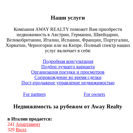
Наши услуги
Компания AWAY REALTY поможет Вам приобрести
недвижимость в Австрии, Германии, Швейцарии,
Великобритании, Италии, Испании, Франции, Португалии,
Хорватии, Черногории или на Кипре. Полный спектр наших
услуг включает в себя:
Подробная консультация
Подбор лучшего варианта
Организация поездки и просмотров
Сопровождение во время сделки
Пост-продажное управление недвижимостью
For partners
For owners
Недвижимость за рубежом от Away Realty
в Италии продается:
241
Апартамент
329
Вилл