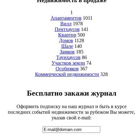
Недвижимость в продаже
1
Апартаментов
1011
Вилл
1978
Пентхаусов
141
Квартир
500
Домов
1128
Шале
140
Замков
185
Таунхаусов
86
Участков земли
74
Особняков
367
Коммерческой недвижимости
328
Бесплатно закажи журнал
Оформить подписку на наш журнал и быть в курсе
последних событий недвижимости за рубежом Вы можете,
указав свой e-mail: