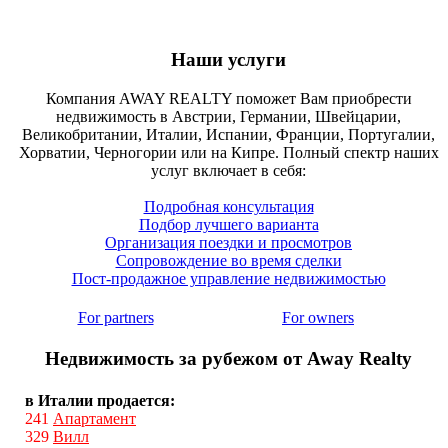
Наши услуги
Компания AWAY REALTY поможет Вам приобрести
недвижимость в Австрии, Германии, Швейцарии,
Великобритании, Италии, Испании, Франции, Португалии,
Хорватии, Черногории или на Кипре. Полный спектр наших
услуг включает в себя:
Подробная консультация
Подбор лучшего варианта
Организация поездки и просмотров
Сопровождение во время сделки
Пост-продажное управление недвижимостью
For partners
For owners
Недвижимость за рубежом от Away Realty
в Италии продается:
241
Апартамент
329
Вилл