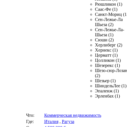
Рюшликон (1)
Саас-Фе (1)
Санкт-Мориц (1
Сен-Лежье-Ла
Шьеза (2)
Сен-Лежье-Ла-
Шьеза (1)
Сюши (2)
Херлиберг (2)
Хернекс (1)
Церматт (1)
Цолликон (1)
Шезерекс (1)
Шезо-сюр-Лоза
(2)
Шезьер (1)
ШиндельЛее (1)
Эпаленж (1)
Эрленбах (1)
Что:
Коммерческая недвижимость
Где:
Италия
,
Рагуза