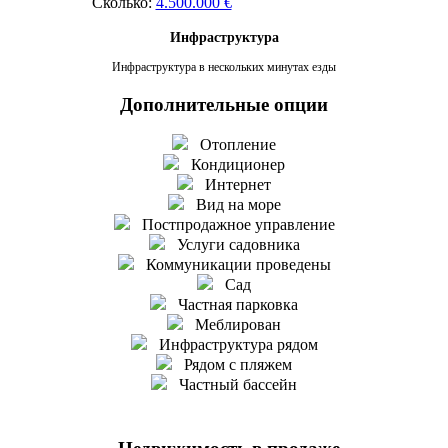
Сколько:
4.500.000 €
Инфраструктура
Инфраструктура в нескольких минутах езды
Дополнительные опции
Отопление
Кондиционер
Интернет
Вид на море
Постпродажное управление
Услуги садовника
Коммуникации проведены
Сад
Частная парковка
Меблирован
Инфраструктура рядом
Рядом с пляжем
Частный бассейн