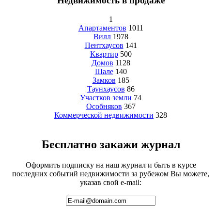
Недвижимость в продаже
1
Апартаментов
1011
Вилл
1978
Пентхаусов
141
Квартир
500
Домов
1128
Шале
140
Замков
185
Таунхаусов
86
Участков земли
74
Особняков
367
Коммерческой недвижимости
328
Бесплатно закажи журнал
Оформить подписку на наш журнал и быть в курсе
последних событий недвижимости за рубежом Вы можете,
указав свой e-mail: