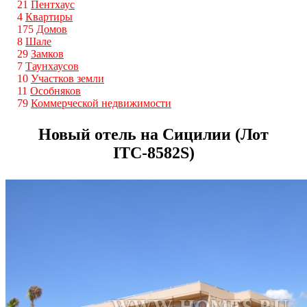
21
Пентхаус
4
Квартиры
175
Домов
8
Шале
29
Замков
7
Таунхаусов
10
Участков земли
11
Особняков
79
Коммерческой недвижимости
Новый отель на Сицилии (Лот
ITС-8582S)