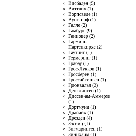
Висбаден (5)
Виттлих (1)
Ворпсведе (1)
Вунсторф (1)
Галле (2)
Гамбург (9)
Ганновер (2)
Гармиш-
Партенкирхе (2)
Гаутинг (1)
Гермеринг (1)
Грабау (1)
Грос-Лукков (1)
Гросберен (1)
Гроссайтинген (1)
Грюнвальд (2)
Денклинген (1)
Диссен-ам-Аммерзе
(1)
Дортмунд (1)
Драйайх (1)
Дрезден (4)
Засниц (1)
Зигмаринген (1)
Зинцхайм (1)