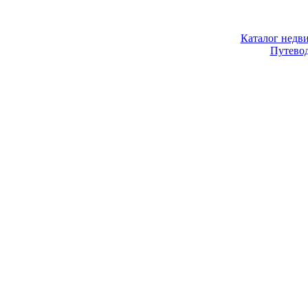
Каталог недв
Путево