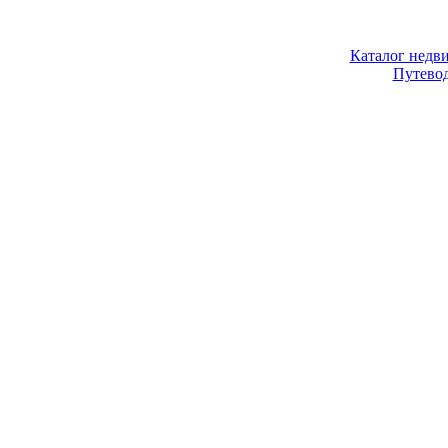
Каталог недв
Путево