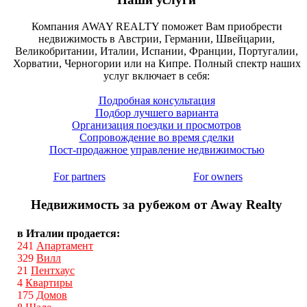
Компания AWAY REALTY поможет Вам приобрести
недвижимость в Австрии, Германии, Швейцарии,
Великобритании, Италии, Испании, Франции, Португалии,
Хорватии, Черногории или на Кипре. Полный спектр наших
услуг включает в себя:
Подробная консультация
Подбор лучшего варианта
Организация поездки и просмотров
Сопровождение во время сделки
Пост-продажное управление недвижимостью
For partners
For owners
Недвижимость за рубежом от Away Realty
в Италии продается:
241
Апартамент
329
Вилл
21
Пентхаус
4
Квартиры
175
Домов