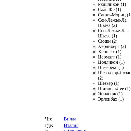
Рюшликон (1)
Саас-Фе (1)
Санкт-Мориц (1
Сен-Лежье-Ла
Шьеза (2)
Сен-Лежье-Ла-
Шьеза (1)
Сюши (2)
Херлиберг (2)
Хернекс (1)
Церматт (1)
Цолликон (1)
Шезерекс (1)
Шезо-сюр-Лоза
(2)
Шезьер (1)
ШиндельЛее (1)
Эпаленж (1)
Эрленбах (1)
Что:
Вилла
Где:
Италия