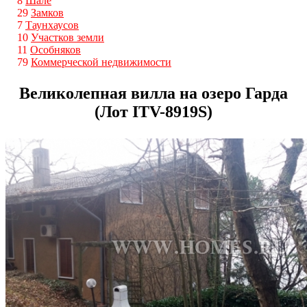
8
Шале
29
Замков
7
Таунхаусов
10
Участков земли
11
Особняков
79
Коммерческой недвижимости
Великолепная вилла на озеро Гарда
(Лот ITV-8919S)