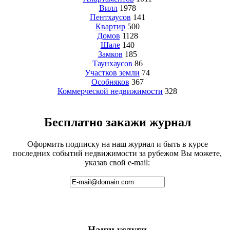
Вилл
1978
Пентхаусов
141
Квартир
500
Домов
1128
Шале
140
Замков
185
Таунхаусов
86
Участков земли
74
Особняков
367
Коммерческой недвижимости
328
Бесплатно закажи журнал
Оформить подписку на наш журнал и быть в курсе
последних событий недвижимости за рубежом Вы можете,
указав свой e-mail:
Наши услуги