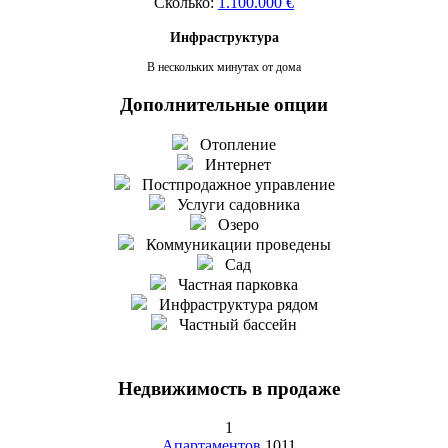
Сколько:
1.100.000 €
Инфраструктура
В нескольких минутах от дома
Дополнительные опции
Отопление
Интернет
Постпродажное управление
Услуги садовника
Озеро
Коммуникации проведены
Сад
Частная парковка
Инфраструктура рядом
Частный бассейн
Недвижимость в продаже
1
Апартаментов
1011