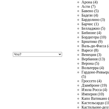
Арона (4)
Асти (7)
Бавено (5)
Бадези (4)
Бардолино (3)
Барчис (1)
Белладжио (5)
Бибионе (4)
Бордигера (10)
Бриатико (9)
Валь-ди-Фасса (
Варесе (8)
Хочу
Венеция (3)
купить
Вербания (13)
Верона (5)
Вольтерра (4)
Гардоне-Ривьер
(5)
Гроссето (4)
Дзамброне (19)
Изола Росса (4)
Империя (10)
Капо Ватикано (
Кастельсардо (1
Кастильоне-делл