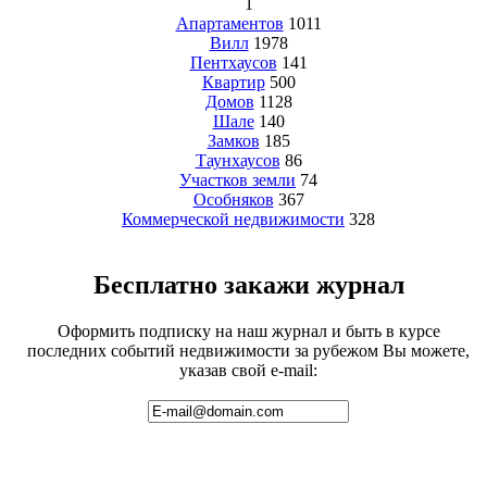
1
Апартаментов
1011
Вилл
1978
Пентхаусов
141
Квартир
500
Домов
1128
Шале
140
Замков
185
Таунхаусов
86
Участков земли
74
Особняков
367
Коммерческой недвижимости
328
Бесплатно закажи журнал
Оформить подписку на наш журнал и быть в курсе
последних событий недвижимости за рубежом Вы можете,
указав свой e-mail: