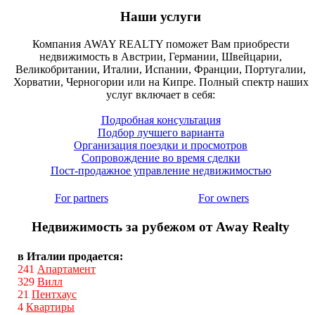
Наши услуги
Компания AWAY REALTY поможет Вам приобрести
недвижимость в Австрии, Германии, Швейцарии,
Великобритании, Италии, Испании, Франции, Португалии,
Хорватии, Черногории или на Кипре. Полный спектр наших
услуг включает в себя:
Подробная консультация
Подбор лучшего варианта
Организация поездки и просмотров
Сопровождение во время сделки
Пост-продажное управление недвижимостью
For partners
For owners
Недвижимость за рубежом от Away Realty
в Италии продается:
241
Апартамент
329
Вилл
21
Пентхаус
4
Квартиры