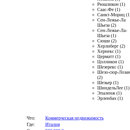
Рюшликон (1)
Саас-Фе (1)
Санкт-Мориц (1
Сен-Лежье-Ла
Шьеза (2)
Сен-Лежье-Ла-
Шьеза (1)
Сюши (2)
Херлиберг (2)
Хернекс (1)
Церматт (1)
Цолликон (1)
Шезерекс (1)
Шезо-сюр-Лоза
(2)
Шезьер (1)
ШиндельЛее (1)
Эпаленж (1)
Эрленбах (1)
Что:
Коммерческая недвижимость
Где:
Италия