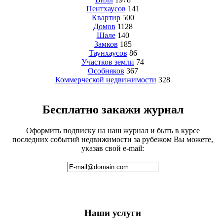
Пентхаусов
141
Квартир
500
Домов
1128
Шале
140
Замков
185
Таунхаусов
86
Участков земли
74
Особняков
367
Коммерческой недвижимости
328
Бесплатно закажи журнал
Оформить подписку на наш журнал и быть в курсе
последних событий недвижимости за рубежом Вы можете,
указав свой e-mail:
Наши услуги