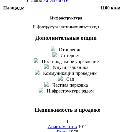
Сколько:
4.200.000 €
Площадь:
1100 кв.м.
Инфраструктура
Инфраструктура в нескольких минутах езды
Дополнительные опции
Отопление
Интернет
Постпродажное управление
Услуги садовника
Коммуникации проведены
Сад
Частная парковка
Инфраструктура рядом
Недвижимость в продаже
1
Апартаментов
1011
Вилл
1978