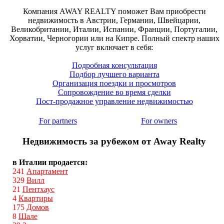
Компания AWAY REALTY поможет Вам приобрести
недвижимость в Австрии, Германии, Швейцарии,
Великобритании, Италии, Испании, Франции, Португалии,
Хорватии, Черногории или на Кипре. Полный спектр наших
услуг включает в себя:
Подробная консультация
Подбор лучшего варианта
Организация поездки и просмотров
Сопровождение во время сделки
Пост-продажное управление недвижимостью
For partners
For owners
Недвижимость за рубежом от Away Realty
в Италии продается:
241
Апартамент
329
Вилл
21
Пентхаус
4
Квартиры
175
Домов
8
Шале