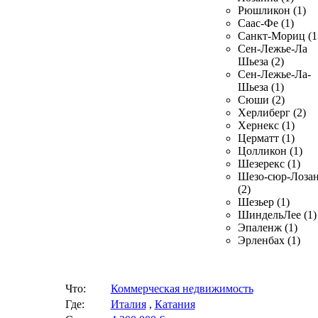
Рюшликон (1)
Саас-Фе (1)
Санкт-Мориц (1
Сен-Лежье-Ла
Шьеза (2)
Сен-Лежье-Ла-
Шьеза (1)
Сюши (2)
Херлиберг (2)
Хернекс (1)
Церматт (1)
Цолликон (1)
Шезерекс (1)
Шезо-сюр-Лоза
(2)
Шезьер (1)
ШиндельЛее (1)
Эпаленж (1)
Эрленбах (1)
Что:
Коммерческая недвижимость
Где:
Италия
,
Катания