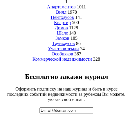
1
Апартаментов
1011
Вилл
1978
Пентхаусов
141
Квартир
500
Домов
1128
Шале
140
Замков
185
Таунхаусов
86
Участков земли
74
Особняков
367
Коммерческой недвижимости
328
Бесплатно закажи журнал
Оформить подписку на наш журнал и быть в курсе
последних событий недвижимости за рубежом Вы можете,
указав свой e-mail: