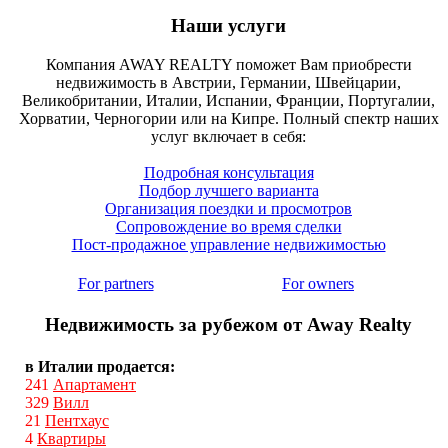
Наши услуги
Компания AWAY REALTY поможет Вам приобрести
недвижимость в Австрии, Германии, Швейцарии,
Великобритании, Италии, Испании, Франции, Португалии,
Хорватии, Черногории или на Кипре. Полный спектр наших
услуг включает в себя:
Подробная консультация
Подбор лучшего варианта
Организация поездки и просмотров
Сопровождение во время сделки
Пост-продажное управление недвижимостью
For partners
For owners
Недвижимость за рубежом от Away Realty
в Италии продается:
241
Апартамент
329
Вилл
21
Пентхаус
4
Квартиры