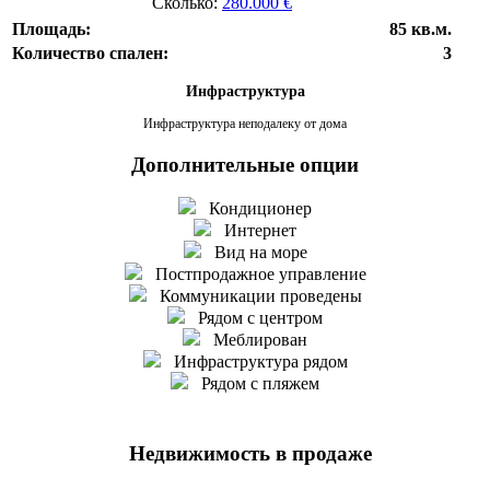
Сколько:
280.000 €
Площадь:
85 кв.м.
Количество спален:
3
Инфраструктура
Инфраструктура неподалеку от дома
Дополнительные опции
Кондиционер
Интернет
Вид на море
Постпродажное управление
Коммуникации проведены
Рядом с центром
Меблирован
Инфраструктура рядом
Рядом с пляжем
Недвижимость в продаже