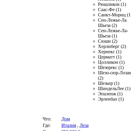
Рюшликон (1)
Саас-Фе (1)
Санкт-Мориц (1
Сен-Лежье-Ла
Шьеза (2)
Сен-Лежье-Ла-
Шьеза (1)
Сюши (2)
Херлиберг (2)
Хернекс (1)
Церматт (1)
Цолликон (1)
Шезерекс (1)
Шезо-сюр-Лоза
(2)
Шезьер (1)
ШиндельЛее (1)
Эпаленж (1)
Эрленбах (1)
Что:
Дом
Где:
Италия
,
Леза