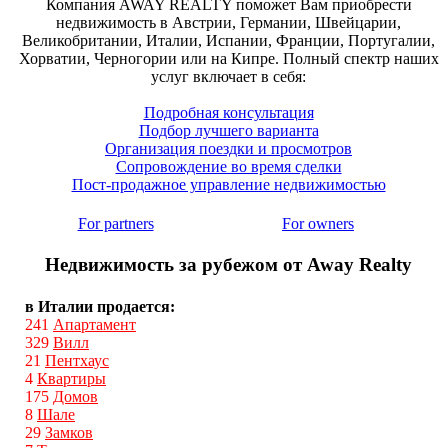
Компания AWAY REALTY поможет Вам приобрести
недвижимость в Австрии, Германии, Швейцарии,
Великобритании, Италии, Испании, Франции, Португалии,
Хорватии, Черногории или на Кипре. Полный спектр наших
услуг включает в себя:
Подробная консультация
Подбор лучшего варианта
Организация поездки и просмотров
Сопровождение во время сделки
Пост-продажное управление недвижимостью
For partners
For owners
Недвижимость за рубежом от Away Realty
в Италии продается:
241
Апартамент
329
Вилл
21
Пентхаус
4
Квартиры
175
Домов
8
Шале
29
Замков