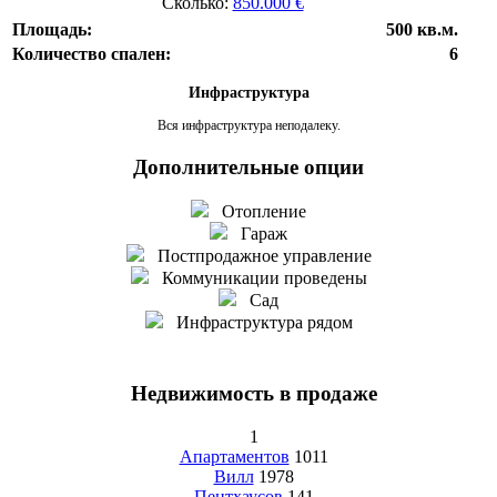
Сколько:
850.000 €
Площадь:
500 кв.м.
Количество спален:
6
Инфраструктура
Вся инфраструктура неподалеку.
Дополнительные опции
Отопление
Гараж
Постпродажное управление
Коммуникации проведены
Сад
Инфраструктура рядом
Недвижимость в продаже
1
Апартаментов
1011
Вилл
1978
Пентхаусов
141