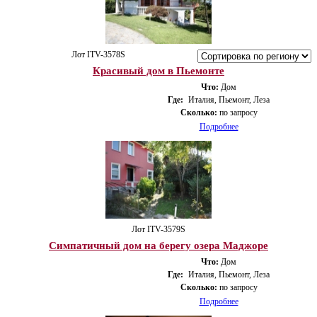
Лот ITV-3578S
Красивый дом в Пьемонте
Что:
Дом
Где:
Италия, Пьемонт, Леза
Сколько:
по запросу
Подробнее
Лот ITV-3579S
Симпатичный дом на берегу озера Маджоре
Что:
Дом
Где:
Италия, Пьемонт, Леза
Сколько:
по запросу
Подробнее