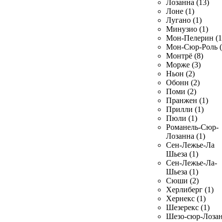
Лозанна (13)
Лоне (1)
Лугано (1)
Минузио (1)
Мон-Пелерин (1
Мон-Сюр-Роль (
Монтрё (8)
Морже (3)
Ньон (2)
Обонн (2)
Поми (2)
Пранжен (1)
Прилли (1)
Пюли (1)
Романель-Сюр-
Лозанна (1)
Сен-Лежье-Ла
Шьеза (1)
Сен-Лежье-Ла-
Шьеза (1)
Сюши (2)
Херлиберг (1)
Хернекс (1)
Шезерекс (1)
Шезо-сюр-Лоза