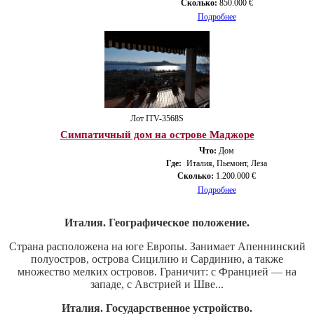
Сколько:
850.000 €
Подробнее
Лот ITV-3568S
Симпатичный дом на острове Маджоре
Что:
Дом
Где:
Италия, Пьемонт, Леза
Сколько:
1.200.000 €
Подробнее
Италия. Географическое положение.
Страна расположена на юге Европы. Занимает Апеннинский
полуостров, острова Сицилию и Сардинию, а также
множество мелких островов. Граничит: с Францией — на
западе, с Австрией и Шве...
Италия. Государственное устройство.