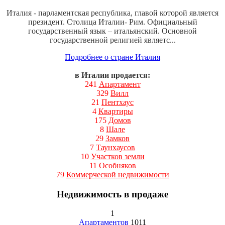
Италия - парламентская республика, главой которой является
президент. Столица Италии- Рим. Официальный
государственный язык – итальянский. Основной
государственной религией являетс...
Подробнее о стране Италия
в Италии продается:
241
Апартамент
329
Вилл
21
Пентхаус
4
Квартиры
175
Домов
8
Шале
29
Замков
7
Таунхаусов
10
Участков земли
11
Особняков
79
Коммерческой недвижимости
Недвижимость в продаже
1
Апартаментов
1011