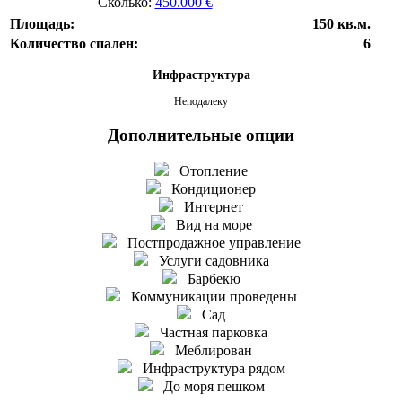
Сколько:
450.000 €
Площадь:
150 кв.м.
Количество спален:
6
Инфраструктура
Неподалеку
Дополнительные опции
Отопление
Кондиционер
Интернет
Вид на море
Постпродажное управление
Услуги садовника
Барбекю
Коммуникации проведены
Сад
Частная парковка
Меблирован
Инфраструктура рядом
До моря пешком