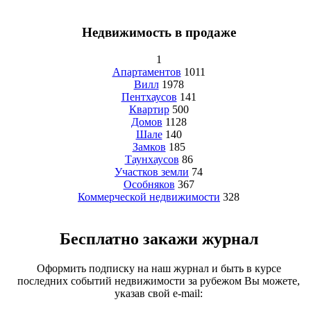
Недвижимость в продаже
1
Апартаментов
1011
Вилл
1978
Пентхаусов
141
Квартир
500
Домов
1128
Шале
140
Замков
185
Таунхаусов
86
Участков земли
74
Особняков
367
Коммерческой недвижимости
328
Бесплатно закажи журнал
Оформить подписку на наш журнал и быть в курсе
последних событий недвижимости за рубежом Вы можете,
указав свой e-mail: