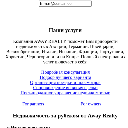
Наши услуги
Компания AWAY REALTY поможет Вам приобрести
недвижимость в Австрии, Германии, Швейцарии,
Великобритании, Италии, Испании, Франции, Португалии,
Хорватии, Черногории или на Кипре. Полный спектр наших
услуг включает в себя:
Подробная консультация
Подбор лучшего варианта
Организация поездки и просмотров
Сопровождение во время сделки
Пост-продажное управление недвижимостью
For partners
For owners
Недвижимость за рубежом от Away Realty
в Италии продается: