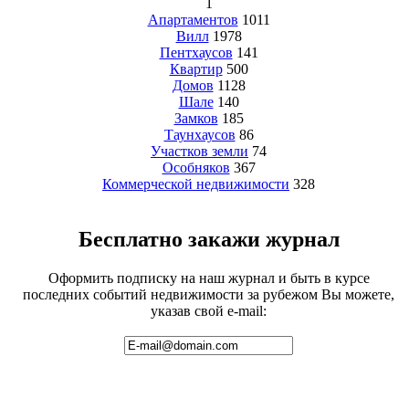
1
Апартаментов
1011
Вилл
1978
Пентхаусов
141
Квартир
500
Домов
1128
Шале
140
Замков
185
Таунхаусов
86
Участков земли
74
Особняков
367
Коммерческой недвижимости
328
Бесплатно закажи журнал
Оформить подписку на наш журнал и быть в курсе
последних событий недвижимости за рубежом Вы можете,
указав свой e-mail: