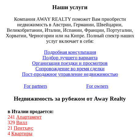
Наши услуги
Компания AWAY REALTY поможет Вам приобрести
недвижимость в Австрии, Германии, Швейцарии,
Великобритании, Италии, Испании, Франции, Португалии,
Хорватии, Черногории или на Кипре. Полный спектр наших
услуг включает в себя:
Подробная консультация
Подбор лучшего варианта
Организация поездки и просмотров
Сопровождение во время сделки
Пост-продажное управление недвижимостью
For partners
For owners
Недвижимость за рубежом от Away Realty
в Италии продается:
241
Апартамент
329
Вилл
21
Пентхаус
4
Квартиры