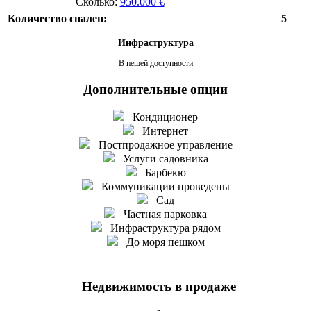
Сколько:
950.000 €
Количество спален:
5
Инфраструктура
В пешей доступности
Дополнительные опции
Кондиционер
Интернет
Постпродажное управление
Услуги садовника
Барбекю
Коммуникации проведены
Сад
Частная парковка
Инфраструктура рядом
До моря пешком
Недвижимость в продаже